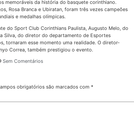
os memoráveis da história do basquete corinthiano.
os, Rosa Branca e Ubiratan, foram três vezes campeões
undiais e medalhas olímpicas.
e do Sport Club Corinthians Paulista, Augusto Melo, do
da Silva, do diretor do departamento de Esportes
tos, tornaram esse momento uma realidade. O diretor-
Enyo Correa, também prestigiou o evento.
Sem Comentários
ampos obrigatórios são marcados com
*