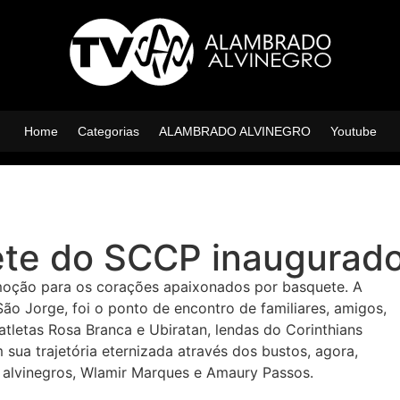
Home
Categorias
ALAMBRADO ALVINEGRO
Youtube
ete do SCCP inaugurad
moção para os corações apaixonados por basquete. A
ão Jorge, foi o ponto de encontro de familiares, amigos,
tletas Rosa Branca e Ubiratan, lendas do Corinthians
ua trajetória eternizada através dos bustos, agora,
s alvinegros, Wlamir Marques e Amaury Passos.