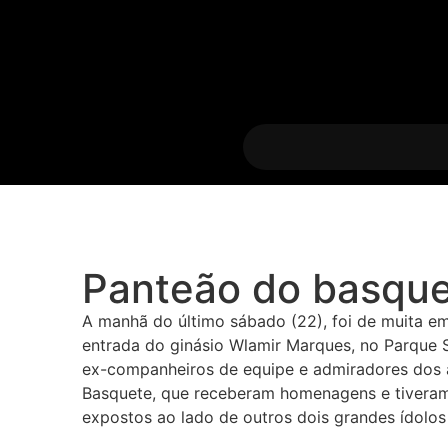
Panteão do basqu
A manhã do último sábado (22), foi de muita e
entrada do ginásio Wlamir Marques, no Parque S
ex-companheiros de equipe e admiradores dos a
Basquete, que receberam homenagens e tiveram s
expostos ao lado de outros dois grandes ídolo