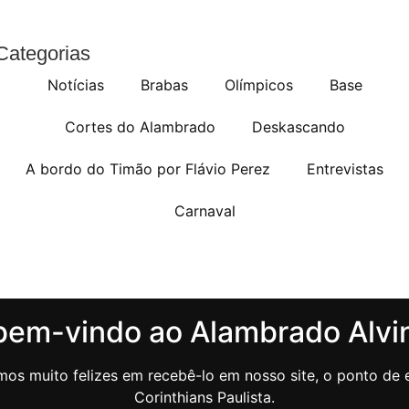
Categorias
Notícias
Brabas
Olímpicos
Base
Cortes do Alambrado
Deskascando
A bordo do Timão por Flávio Perez
Entrevistas
Carnaval
bem-vindo ao Alambrado Alvi
os muito felizes em recebê-lo em nosso site, o ponto de e
Corinthians Paulista.