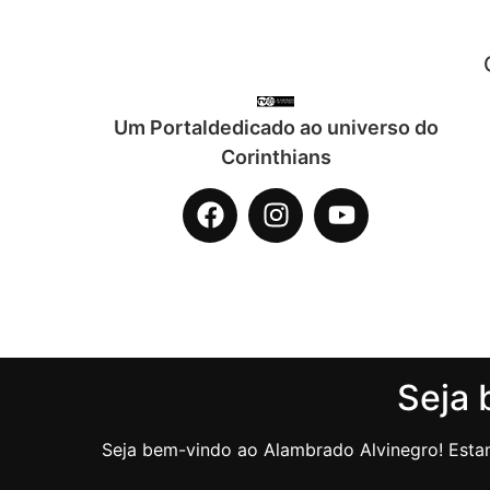
Um Portaldedicado ao universo do
Corinthians
Seja 
Seja bem-vindo ao Alambrado Alvinegro! Estam