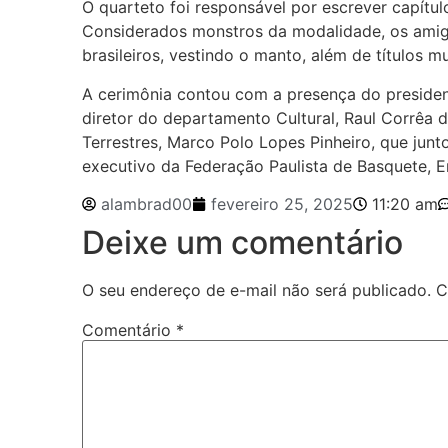
O quarteto foi responsável por escrever capítul
Considerados monstros da modalidade, os amig
brasileiros, vestindo o manto, além de títulos m
A cerimônia contou com a presença do president
diretor do departamento Cultural, Raul Corrêa 
Terrestres, Marco Polo Lopes Pinheiro, que jun
executivo da Federação Paulista de Basquete, 
alambrad00
fevereiro 25, 2025
11:20 am
Deixe um comentário
O seu endereço de e-mail não será publicado.
C
Comentário
*