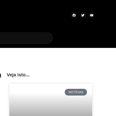
o
Veja isto...
NOTÍCIAS