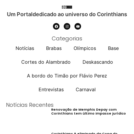
Um Portaldedicado ao universo do Corinthians
Categorias
Notícias
Brabas
Olímpicos
Base
Cortes do Alambrado
Deskascando
A bordo do Timão por Flávio Perez
Entrevistas
Carnaval
Notícias Recentes
Renovação de Memphis Depay com
Corinthians tem último impasse jurídico
Corinthians é eliminado da Copa do