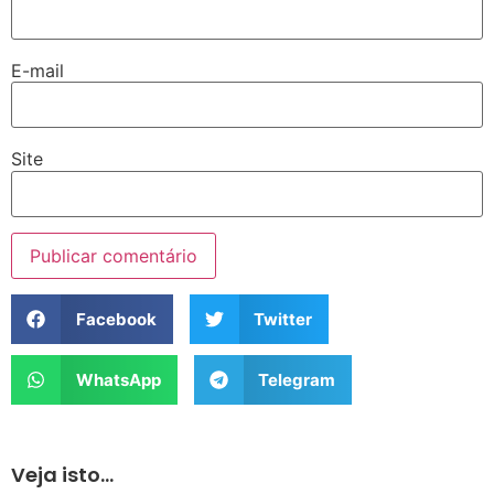
E-mail
Site
Facebook
Twitter
WhatsApp
Telegram
Veja isto...