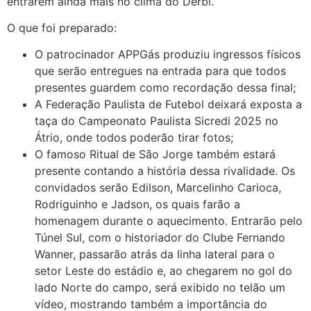
entrarem ainda mais no clima do Derbi.
O que foi preparado:
O patrocinador APPGás produziu ingressos físicos
que serão entregues na entrada para que todos
presentes guardem como recordação dessa final;
A Federação Paulista de Futebol deixará exposta a
taça do Campeonato Paulista Sicredi 2025 no
Átrio, onde todos poderão tirar fotos;
O famoso Ritual de São Jorge também estará
presente contando a história dessa rivalidade. Os
convidados serão Edilson, Marcelinho Carioca,
Rodriguinho e Jadson, os quais farão a
homenagem durante o aquecimento. Entrarão pelo
Túnel Sul, com o historiador do Clube Fernando
Wanner, passarão atrás da linha lateral para o
setor Leste do estádio e, ao chegarem no gol do
lado Norte do campo, será exibido no telão um
vídeo, mostrando também a importância do