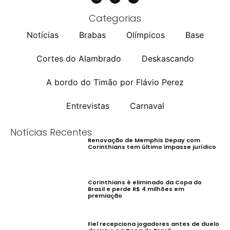
Categorias
Notícias
Brabas
Olímpicos
Base
Cortes do Alambrado
Deskascando
A bordo do Timão por Flávio Perez
Entrevistas
Carnaval
Notícias Recentes
Renovação de Memphis Depay com
Corinthians tem último impasse jurídico
Corinthians é eliminado da Copa do
Brasil e perde R$ 4 milhões em
premiação
Fiel recepciona jogadores antes de duelo