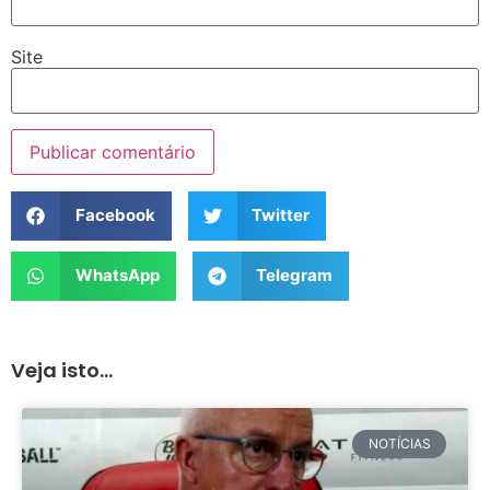
Site
Facebook
Twitter
WhatsApp
Telegram
Veja isto...
NOTÍCIAS