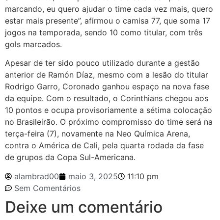
marcando, eu quero ajudar o time cada vez mais, quero
estar mais presente”, afirmou o camisa 77, que soma 17
jogos na temporada, sendo 10 como titular, com três
gols marcados.
Apesar de ter sido pouco utilizado durante a gestão
anterior de Ramón Díaz, mesmo com a lesão do titular
Rodrigo Garro, Coronado ganhou espaço na nova fase
da equipe. Com o resultado, o Corinthians chegou aos
10 pontos e ocupa provisoriamente a sétima colocação
no Brasileirão. O próximo compromisso do time será na
terça-feira (7), novamente na Neo Química Arena,
contra o América de Cali, pela quarta rodada da fase
de grupos da Copa Sul-Americana.
alambrad00
maio 3, 2025
11:10 pm
Sem Comentários
Deixe um comentário