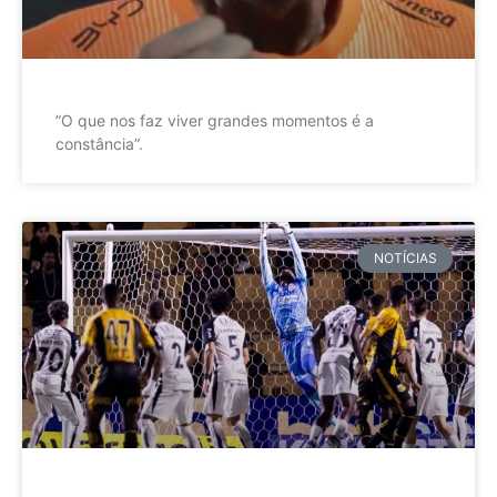
”O que nos faz viver grandes momentos é a
constância”.
NOTÍCIAS