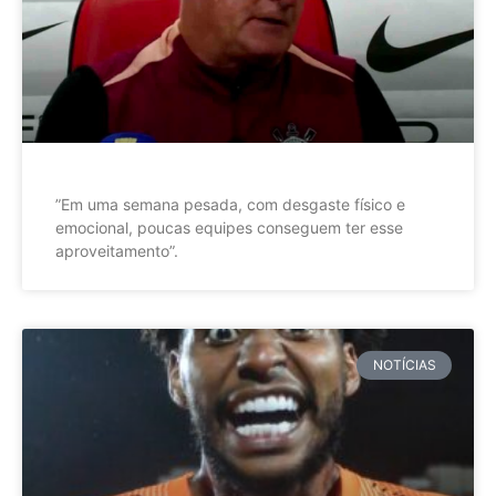
”Em uma semana pesada, com desgaste físico e
emocional, poucas equipes conseguem ter esse
aproveitamento”.
NOTÍCIAS