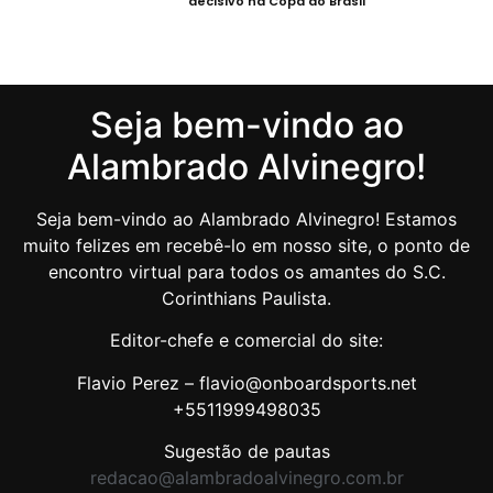
decisivo na Copa do Brasil
Seja bem-vindo ao
Alambrado Alvinegro!
Seja bem-vindo ao Alambrado Alvinegro! Estamos
muito felizes em recebê-lo em nosso site, o ponto de
encontro virtual para todos os amantes do S.C.
Corinthians Paulista.
Editor-chefe e comercial do site:
Flavio Perez – flavio@onboardsports.net
+5511999498035
Sugestão de pautas
redacao@alambradoalvinegro.com.br