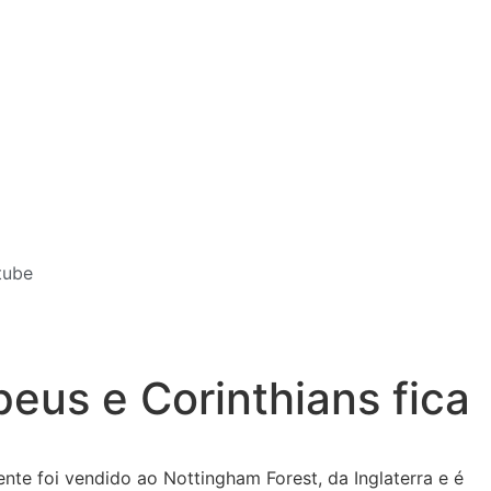
tube
peus e Corinthians fica
nte foi vendido ao Nottingham Forest, da Inglaterra e é