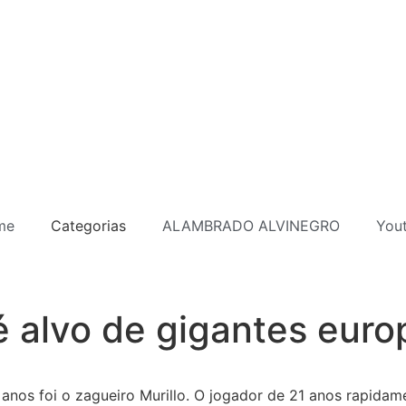
me
Categorias
ALAMBRADO ALVINEGRO
You
é alvo de gigantes euro
anos foi o zagueiro Murillo. O jogador de 21 anos rapidame