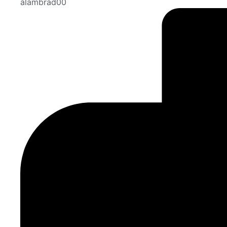
alambrad00