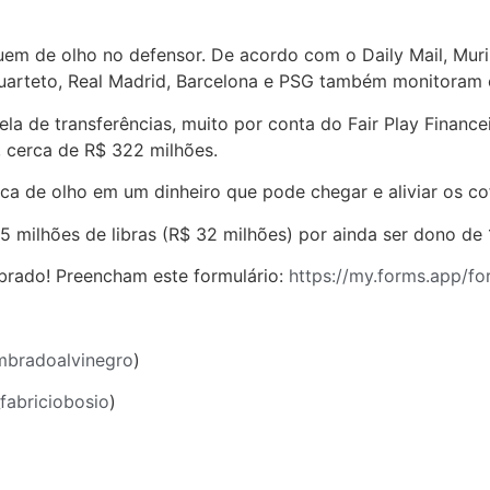
m de olho no defensor. De acordo com o Daily Mail, Muril
quarteto, Real Madrid, Barcelona e PSG também monitoram 
ela de transferências, muito por conta do Fair Play Financ
, cerca de R$ 322 milhões.
fica de olho em um dinheiro que pode chegar e aliviar os c
5 milhões de libras (R$ 32 milhões) por ainda ser dono de
rado! Preencham este formulário:
https://my.forms.app/f
mbradoalvinegro
)
_fabriciobosio
)