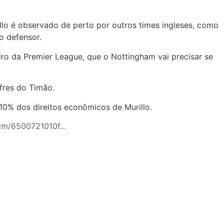
lo é observado de perto por outros times ingleses, como
o defensor.
eiro da Premier League, que o Nottingham vai precisar se
ofres do Timão.
 10% dos direitos econômicos de Murillo.
orm/6500721010f…