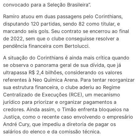
convocado para a Seleção Brasileira”.
Ramiro atuou em duas passagens pelo Corinthians,
disputando 120 partidas, sendo 82 como titular, e
marcando seis gols. Seu contrato se encerrou ao final
de 2022, sem que o clube conseguisse resolver a
pendência financeira com Bertolucci.
A situação do Corinthians é ainda mais crítica quando
se observa o panorama geral de sua dívida, que já
ultrapassa R$ 2,4 bilhões, considerando os valores
referentes à Neo Química Arena. Para tentar reorganizar
sua estrutura financeira, o clube aderiu ao Regime
Centralizado de Execuções (RCE), um mecanismo
jurídico para priorizar e organizar pagamentos a
credores. Ainda assim, o Timão enfrenta bloqueios na
Justiça, como o recente caso envolvendo o empresário
André Cury, que impediu a diretoria de pagar os
salários do elenco e da comissão técnica.