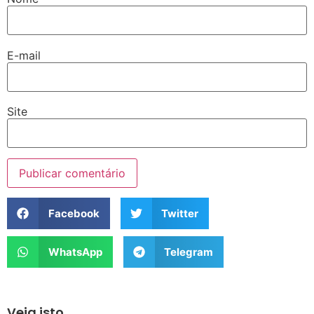
E-mail
Site
Facebook
Twitter
WhatsApp
Telegram
Veja isto...