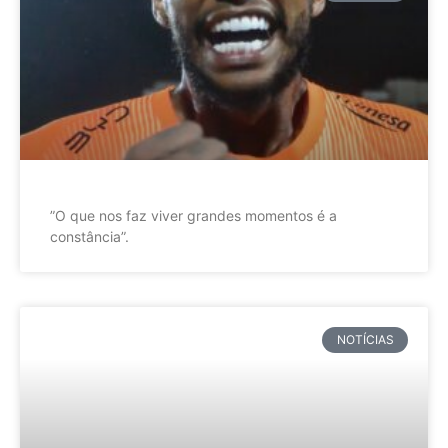
”O que nos faz viver grandes momentos é a
constância”.
NOTÍCIAS