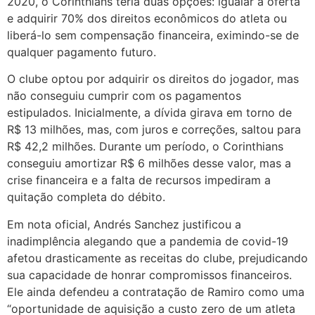
2020, o Corinthians teria duas opções: igualar a oferta
e adquirir 70% dos direitos econômicos do atleta ou
liberá-lo sem compensação financeira, eximindo-se de
qualquer pagamento futuro.
O clube optou por adquirir os direitos do jogador, mas
não conseguiu cumprir com os pagamentos
estipulados. Inicialmente, a dívida girava em torno de
R$ 13 milhões, mas, com juros e correções, saltou para
R$ 42,2 milhões. Durante um período, o Corinthians
conseguiu amortizar R$ 6 milhões desse valor, mas a
crise financeira e a falta de recursos impediram a
quitação completa do débito.
Em nota oficial, Andrés Sanchez justificou a
inadimplência alegando que a pandemia de covid-19
afetou drasticamente as receitas do clube, prejudicando
sua capacidade de honrar compromissos financeiros.
Ele ainda defendeu a contratação de Ramiro como uma
“oportunidade de aquisição a custo zero de um atleta