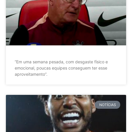
”Em uma semana pesada, com desgaste físico e
emocional, poucas equipes conseguem ter esse
aproveitamento”.
NOTÍCIAS