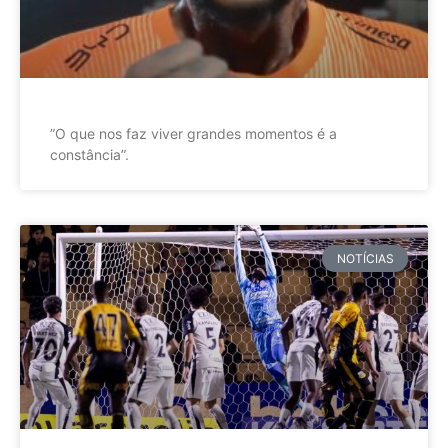
”O que nos faz viver grandes momentos é a
constância”.
NOTÍCIAS