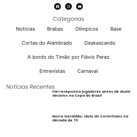
Categorias
Notícias
Brabas
Olímpicos
Base
Cortes do Alambrado
Deskascando
A bordo do Timão por Flávio Perez
Entrevistas
Carnaval
Notícias Recentes
Fiel recepciona jogadores antes de duelo
decisivo na Copa do Brasil
Morre Geraldão, ídolo do Corinthians na
década de 70