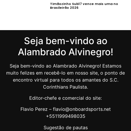
Timãozinho Sub17 vence mais uma no
Brasileirão 2026
Seja bem-vindo ao
Alambrado Alvinegro!
Seja bem-vindo ao Alambrado Alvinegro! Estamos
muito felizes em recebê-lo em nosso site, o ponto de
encontro virtual para todos os amantes do S.C.
Corinthians Paulista.
Editor-chefe e comercial do site:
Flavio Perez – flavio@onboardsports.net
+5511999498035
Sugestão de pautas