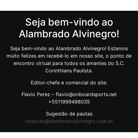
Seja bem-vindo ao
Alambrado Alvinegro!
Seja bem-vindo ao Alambrado Alvinegro! Estamos
muito felizes em recebê-lo em nosso site, o ponto de
encontro virtual para todos os amantes do S.C.
Corinthians Paulista.
Editor-chefe e comercial do site:
Flavio Perez – flavio@onboardsports.net
+5511999498035
Sugestão de pautas
redacao@alambradoalvinegro.com.br