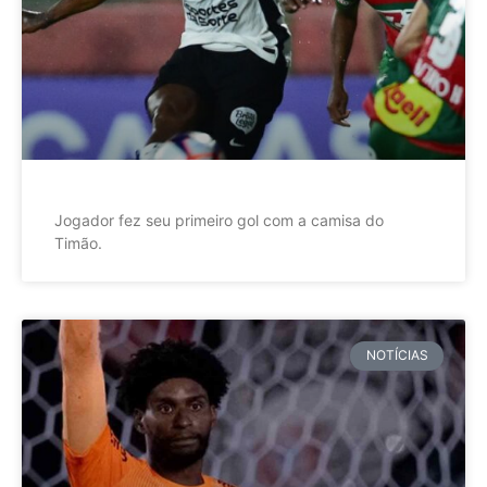
Jogador fez seu primeiro gol com a camisa do
Timão.
NOTÍCIAS