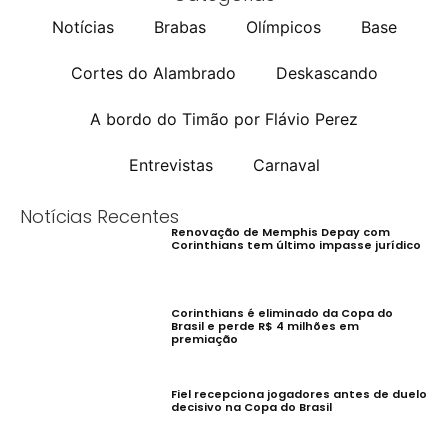
Notícias
Brabas
Olímpicos
Base
Cortes do Alambrado
Deskascando
A bordo do Timão por Flávio Perez
Entrevistas
Carnaval
Notícias Recentes
Renovação de Memphis Depay com
Corinthians tem último impasse jurídico
Corinthians é eliminado da Copa do
Brasil e perde R$ 4 milhões em
premiação
Fiel recepciona jogadores antes de duelo
decisivo na Copa do Brasil