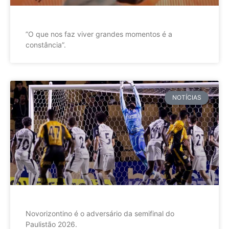
”O que nos faz viver grandes momentos é a
constância”.
NOTÍCIAS
Novorizontino é o adversário da semifinal do
Paulistão 2026.