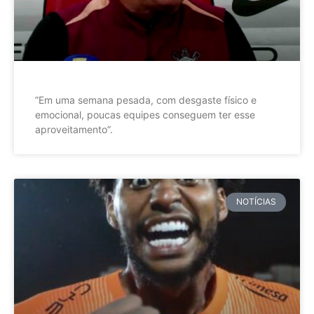
”Em uma semana pesada, com desgaste físico e
emocional, poucas equipes conseguem ter esse
aproveitamento”.
NOTÍCIAS