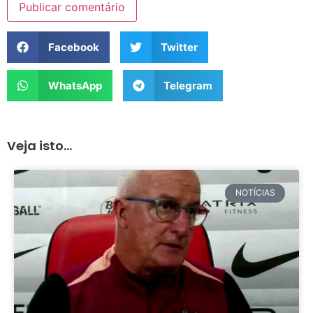
Facebook
Twitter
WhatsApp
Telegram
Veja isto...
NOTÍCIAS