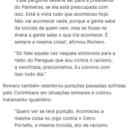
“Essa pergunta deveria ser para a presidente
do Palmeiras, se ela está preocupada com
isso. Está à vista tudo que aconteceu hoje.
Não vai acontecer nada, porque a gente sabe
da torcida de quem vem, mas se fosse na
Arena a gente sabe o que iria acontecer. É
sempre a mesma coisa”, afirmou Romero.
“Só falei aquela vez naquela entrevista para a
rádio do Paraguai que sou contra o racismo,
a xenofobia, preconceitos. Eu convivo com
isso todo dia.”
Romero também relembrou punições passadas sofridas
pelo Corinthians em situações similares e cobrou
tratamento igualitário:
“Quero ver se terá punição. Aconteceu a
mesma coisa no jogo contra o Cerro
Porteño, a mesma torcida, ato de racismo.