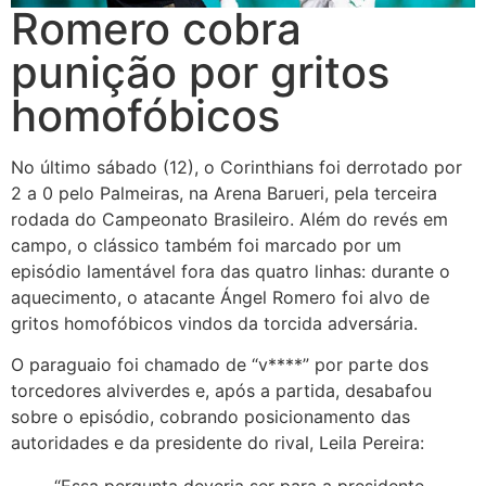
Romero cobra
punição por gritos
homofóbicos
No último sábado (12), o Corinthians foi derrotado por
2 a 0 pelo Palmeiras, na Arena Barueri, pela terceira
rodada do Campeonato Brasileiro. Além do revés em
campo, o clássico também foi marcado por um
episódio lamentável fora das quatro linhas: durante o
aquecimento, o atacante Ángel Romero foi alvo de
gritos homofóbicos vindos da torcida adversária.
O paraguaio foi chamado de “v****” por parte dos
torcedores alviverdes e, após a partida, desabafou
sobre o episódio, cobrando posicionamento das
autoridades e da presidente do rival, Leila Pereira: