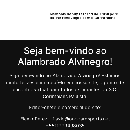
Memphis Depay retorna ao Brasil para
definir renovação com o Corinthians
Seja bem-vindo ao
Alambrado Alvinegro!
Seja bem-vindo ao Alambrado Alvinegro! Estamos
muito felizes em recebê-lo em nosso site, o ponto de
encontro virtual para todos os amantes do S.C.
Corinthians Paulista.
Editor-chefe e comercial do site:
Flavio Perez – flavio@onboardsports.net
+5511999498035