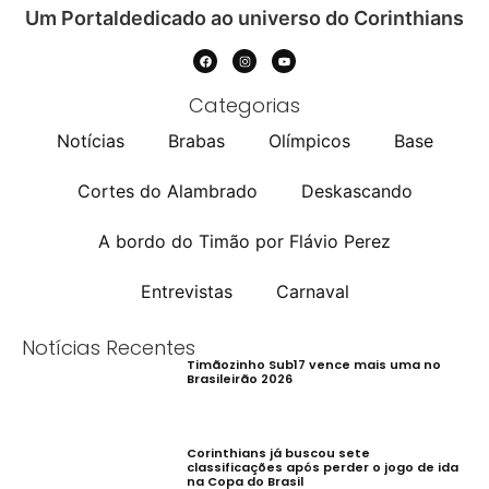
Um Portaldedicado ao universo do Corinthians
Categorias
Notícias
Brabas
Olímpicos
Base
Cortes do Alambrado
Deskascando
A bordo do Timão por Flávio Perez
Entrevistas
Carnaval
Notícias Recentes
Timãozinho Sub17 vence mais uma no
Brasileirão 2026
Corinthians já buscou sete
classificações após perder o jogo de ida
na Copa do Brasil