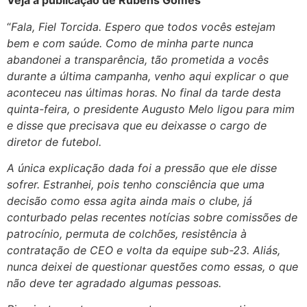
Veja a publicação de Rubens Gomes
“
Fala, Fiel Torcida. Espero que todos vocês estejam
bem e com saúde. Como de minha parte nunca
abandonei a transparência, tão prometida a vocês
durante a última campanha, venho aqui explicar o que
aconteceu nas últimas horas. No final da tarde desta
quinta-feira, o presidente Augusto Melo ligou para mim
e disse que precisava que eu deixasse o cargo de
diretor de futebol.
A única explicação dada foi a pressão que ele disse
sofrer. Estranhei, pois tenho consciência que uma
decisão como essa agita ainda mais o clube, já
conturbado pelas recentes notícias sobre comissões de
patrocínio, permuta de colchões, resistência à
contratação de CEO e volta da equipe sub-23. Aliás,
nunca deixei de questionar questões como essas, o que
não deve ter agradado algumas pessoas.