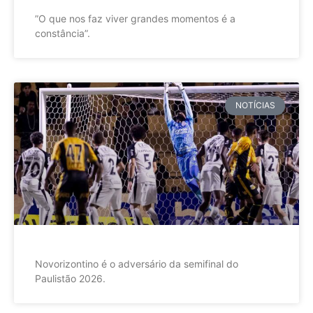
”O que nos faz viver grandes momentos é a
constância”.
NOTÍCIAS
Novorizontino é o adversário da semifinal do
Paulistão 2026.