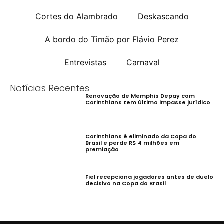
Cortes do Alambrado
Deskascando
A bordo do Timão por Flávio Perez
Entrevistas
Carnaval
Notícias Recentes
Renovação de Memphis Depay com
Corinthians tem último impasse jurídico
Corinthians é eliminado da Copa do
Brasil e perde R$ 4 milhões em
premiação
Fiel recepciona jogadores antes de duelo
decisivo na Copa do Brasil