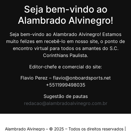
Seja bem-vindo ao
Alambrado Alvinegro!
Seja bem-vindo ao Alambrado Alvinegro! Estamos
muito felizes em recebê-lo em nosso site, o ponto de
encontro virtual para todos os amantes do S.C.
Corinthians Paulista.
Editor-chefe e comercial do site:
Flavio Perez – flavio@onboardsports.net
+5511999498035
Sugestão de pautas
redacao@alambradoalvinegro.com.br
Alambrado Alvinegro – © 2025 – Todos os direitos reservados |