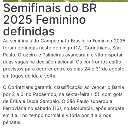
Semifinais do BR
2025 Feminino
definidas
As semifinais do Campeonato Brasileiro Feminino 2025
foram definidas neste domingo (17). Corinthians, São
Paulo, Cruzeiro e Palmeiras avançaram e vão disputar
duas vagas na decisão nacional. Os confrontos estão
previstos para ocorrer entre os dias 24 e 31 de agosto,
em jogos de ida e volta.
O Corinthians garantiu classificação ao vencer o Bahia
por 2 a 0, no Pacaembu, na sexta-feira (15), com gols
de Érika e Duda Sampaio. O São Paulo superou a
Ferroviária no sábado (16), no Morumbis, após empate
em 1 a 1 no tempo normal e vitória por 4 a 2 nos
pênaltis.