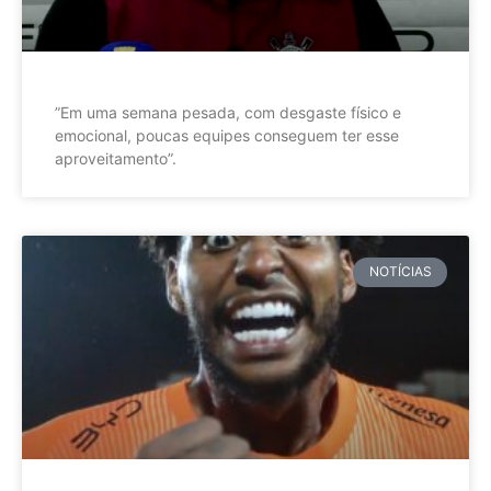
”Em uma semana pesada, com desgaste físico e
emocional, poucas equipes conseguem ter esse
aproveitamento”.
NOTÍCIAS