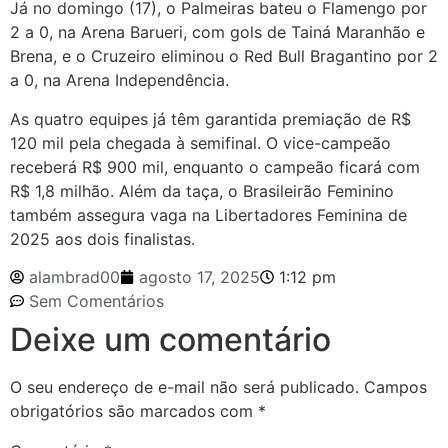
Já no domingo (17), o Palmeiras bateu o Flamengo por
2 a 0, na Arena Barueri, com gols de Tainá Maranhão e
Brena, e o Cruzeiro eliminou o Red Bull Bragantino por 2
a 0, na Arena Independência.
As quatro equipes já têm garantida premiação de R$
120 mil pela chegada à semifinal. O vice-campeão
receberá R$ 900 mil, enquanto o campeão ficará com
R$ 1,8 milhão. Além da taça, o Brasileirão Feminino
também assegura vaga na Libertadores Feminina de
2025 aos dois finalistas.
alambrad00
agosto 17, 2025
1:12 pm
Sem Comentários
Deixe um comentário
O seu endereço de e-mail não será publicado.
Campos
obrigatórios são marcados com
*