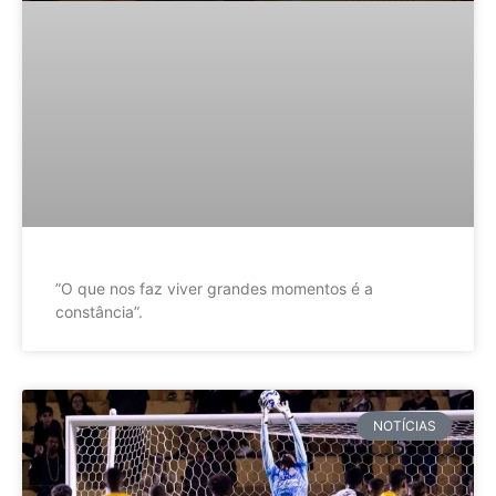
”O que nos faz viver grandes momentos é a
constância”.
NOTÍCIAS