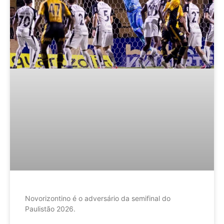
Novorizontino é o adversário da semifinal do
Paulistão 2026.