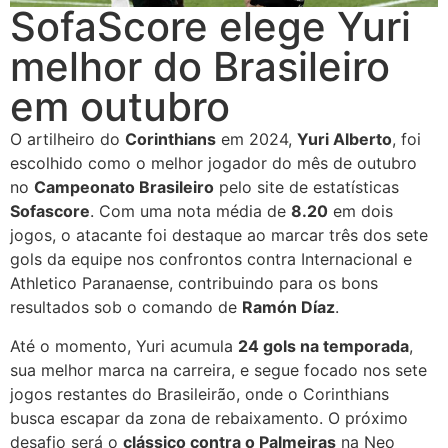
SofaScore elege Yuri
melhor do Brasileiro
em outubro
O artilheiro do
Corinthians
em 2024,
Yuri Alberto
, foi
escolhido como o melhor jogador do mês de outubro
no
Campeonato Brasileiro
pelo site de estatísticas
Sofascore
. Com uma nota média de
8.20
em dois
jogos, o atacante foi destaque ao marcar três dos sete
gols da equipe nos confrontos contra Internacional e
Athletico Paranaense, contribuindo para os bons
resultados sob o comando de
Ramón Díaz
.
Até o momento, Yuri acumula
24 gols na temporada
,
sua melhor marca na carreira, e segue focado nos sete
jogos restantes do Brasileirão, onde o Corinthians
busca escapar da zona de rebaixamento. O próximo
desafio será o
clássico contra o Palmeiras
na Neo