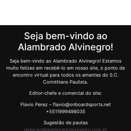
Seja bem-vindo ao
Alambrado Alvinegro!
Seja bem-vindo ao Alambrado Alvinegro! Estamos
muito felizes em recebê-lo em nosso site, o ponto de
encontro virtual para todos os amantes do S.C.
Corinthians Paulista.
Editor-chefe e comercial do site:
Flavio Perez – flavio@onboardsports.net
+5511999498035
Sugestão de pautas
redacao@alambradoalvinegro.com.br