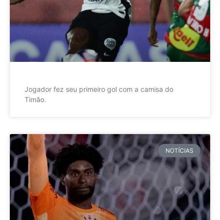
Jogador fez seu primeiro gol com a camisa do
Timão.
NOTÍCIAS