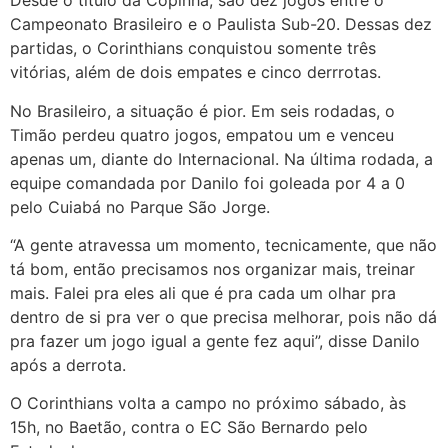
Desde o título da Copinha, são dez jogos entre o
Campeonato Brasileiro e o Paulista Sub-20. Dessas dez
partidas, o Corinthians conquistou somente três
vitórias, além de dois empates e cinco derrrotas.
No Brasileiro, a situação é pior. Em seis rodadas, o
Timão perdeu quatro jogos, empatou um e venceu
apenas um, diante do Internacional. Na última rodada, a
equipe comandada por Danilo foi goleada por 4 a 0
pelo Cuiabá no Parque São Jorge.
“A gente atravessa um momento, tecnicamente, que não
tá bom, então precisamos nos organizar mais, treinar
mais. Falei pra eles ali que é pra cada um olhar pra
dentro de si pra ver o que precisa melhorar, pois não dá
pra fazer um jogo igual a gente fez aqui”, disse Danilo
após a derrota.
O Corinthians volta a campo no próximo sábado, às
15h, no Baetão, contra o EC São Bernardo pelo