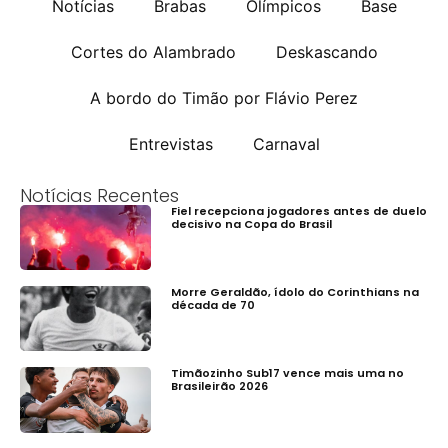
Notícias
Brabas
Olímpicos
Base
Cortes do Alambrado
Deskascando
A bordo do Timão por Flávio Perez
Entrevistas
Carnaval
Notícias Recentes
Fiel recepciona jogadores antes de duelo
decisivo na Copa do Brasil
Morre Geraldão, ídolo do Corinthians na
década de 70
Timãozinho Sub17 vence mais uma no
Brasileirão 2026