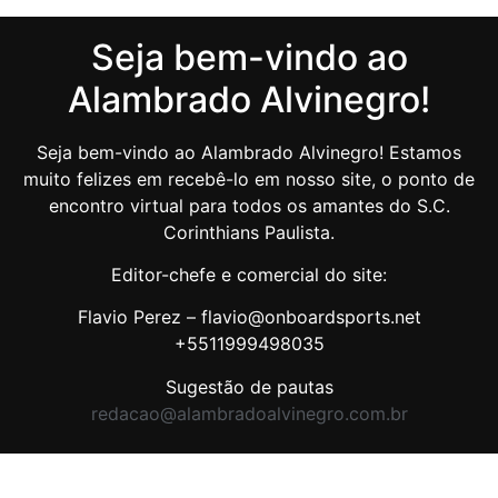
Seja bem-vindo ao
Alambrado Alvinegro!
Seja bem-vindo ao Alambrado Alvinegro! Estamos
muito felizes em recebê-lo em nosso site, o ponto de
encontro virtual para todos os amantes do S.C.
Corinthians Paulista.
Editor-chefe e comercial do site:
Flavio Perez – flavio@onboardsports.net
+5511999498035
Sugestão de pautas
redacao@alambradoalvinegro.com.br