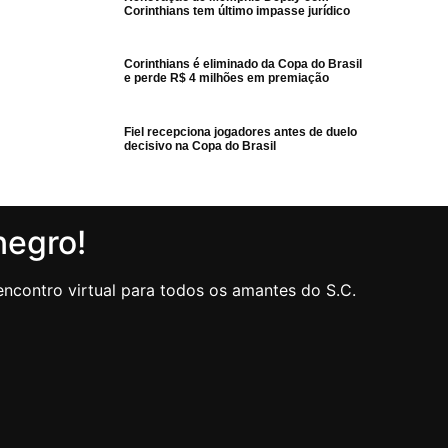
Corinthians tem último impasse jurídico
Corinthians é eliminado da Copa do Brasil
e perde R$ 4 milhões em premiação
Fiel recepciona jogadores antes de duelo
decisivo na Copa do Brasil
negro!
ncontro virtual para todos os amantes do S.C.