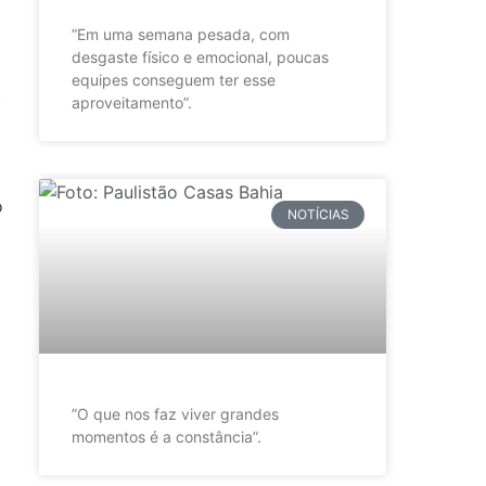
”Em uma semana pesada, com
desgaste físico e emocional, poucas
equipes conseguem ter esse
.
aproveitamento”.
o
NOTÍCIAS
”O que nos faz viver grandes
momentos é a constância”.