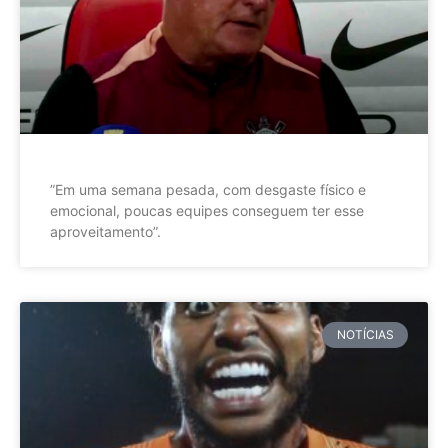
”Em uma semana pesada, com desgaste físico e
emocional, poucas equipes conseguem ter esse
aproveitamento”.
NOTÍCIAS