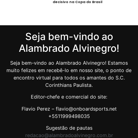
decisivo na Copa do Brasil
Seja bem-vindo ao
Alambrado Alvinegro!
Seja bem-vindo ao Alambrado Alvinegro! Estamos
muito felizes em recebê-lo em nosso site, o ponto de
encontro virtual para todos os amantes do S.C.
Corinthians Paulista.
Editor-chefe e comercial do site:
Flavio Perez – flavio@onboardsports.net
+5511999498035
Sugestão de pautas
redacao@alambradoalvinegro.com.br