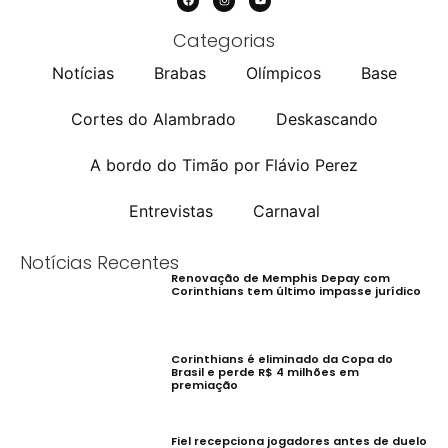
Categorias
Notícias
Brabas
Olímpicos
Base
Cortes do Alambrado
Deskascando
A bordo do Timão por Flávio Perez
Entrevistas
Carnaval
Notícias Recentes
Renovação de Memphis Depay com
Corinthians tem último impasse jurídico
Corinthians é eliminado da Copa do
Brasil e perde R$ 4 milhões em
premiação
Fiel recepciona jogadores antes de duelo