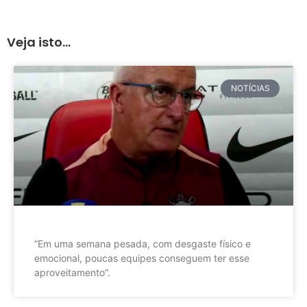
Veja isto...
NOTÍCIAS
”Em uma semana pesada, com desgaste físico e
emocional, poucas equipes conseguem ter esse
aproveitamento”.