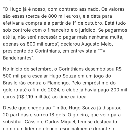
“O Hugo já é nosso, com contrato assinado. Os valores
são esses (cerca de 800 mil euros), e a data para
efetivar a compra é a partir de 1º de outubro. Está tudo
sob controle com o financeiro e o jurídico. Se pagarmos
até lá, não será necessário pagar mais nenhuma multa,
apenas os 800 mil euros”, declarou Augusto Melo,
presidente do Corinthians, em entrevista à “TV
Bandeirantes”.
No início de setembro, o Corinthians desembolsou R$
500 mil para escalar Hugo Souza em um jogo do
Brasileirão contra o Flamengo. Pelo empréstimo do
goleiro até o fim de 2024, o clube já havia pago 200 mil
euros (R$ 1,19 milhão) ao time carioca.
Desde que chegou ao Timão, Hugo Souza já disputou
20 partidas e sofreu 18 gols. O goleiro, que veio para
substituir Cássio e Carlos Miguel, tem se destacado
como um líder no elenco, especialmente durante o