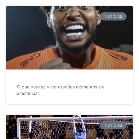
NOTÍCIAS
”O que nos faz viver grandes momentos é a
constância”.
NOTÍCIAS