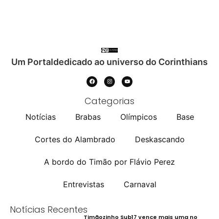
Um Portaldedicado ao universo do Corinthians
Categorias
Notícias
Brabas
Olímpicos
Base
Cortes do Alambrado
Deskascando
A bordo do Timão por Flávio Perez
Entrevistas
Carnaval
Notícias Recentes
Timãozinho Sub17 vence mais uma no