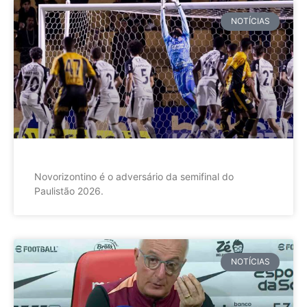
NOTÍCIAS
Novorizontino é o adversário da semifinal do
Paulistão 2026.
NOTÍCIAS