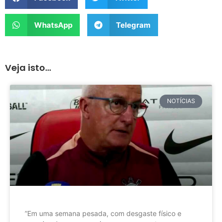
WhatsApp
Telegram
Veja isto...
NOTÍCIAS
”Em uma semana pesada, com desgaste físico e