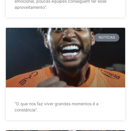
emocional, poucas equipes conseguem ter esse
aproveitamento”.
NOTÍCIAS
”O que nos faz viver grandes momentos é a
constância”.