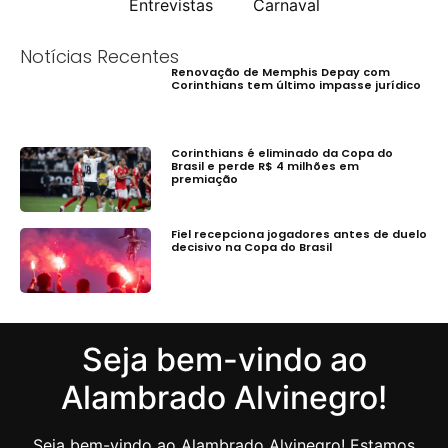
Entrevistas
Carnaval
Notícias Recentes
Renovação de Memphis Depay com
Corinthians tem último impasse jurídico
Corinthians é eliminado da Copa do
Brasil e perde R$ 4 milhões em
premiação
Fiel recepciona jogadores antes de duelo
decisivo na Copa do Brasil
Seja bem-vindo ao
Alambrado Alvinegro!
Seja bem-vindo ao Alambrado Alvinegro! Estamos