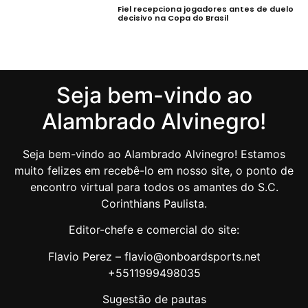
Fiel recepciona jogadores antes de duelo
decisivo na Copa do Brasil
Seja bem-vindo ao
Alambrado Alvinegro!
Seja bem-vindo ao Alambrado Alvinegro! Estamos
muito felizes em recebê-lo em nosso site, o ponto de
encontro virtual para todos os amantes do S.C.
Corinthians Paulista.
Editor-chefe e comercial do site:
Flavio Perez – flavio@onboardsports.net
+5511999498035
Sugestão de pautas