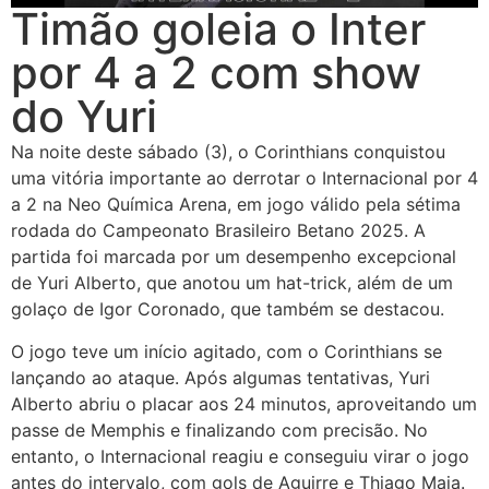
Timão goleia o Inter
por 4 a 2 com show
do Yuri
Na noite deste sábado (3), o Corinthians conquistou
uma vitória importante ao derrotar o Internacional por 4
a 2 na Neo Química Arena, em jogo válido pela sétima
rodada do Campeonato Brasileiro Betano 2025. A
partida foi marcada por um desempenho excepcional
de Yuri Alberto, que anotou um hat-trick, além de um
golaço de Igor Coronado, que também se destacou.
O jogo teve um início agitado, com o Corinthians se
lançando ao ataque. Após algumas tentativas, Yuri
Alberto abriu o placar aos 24 minutos, aproveitando um
passe de Memphis e finalizando com precisão. No
entanto, o Internacional reagiu e conseguiu virar o jogo
antes do intervalo, com gols de Aguirre e Thiago Maia.