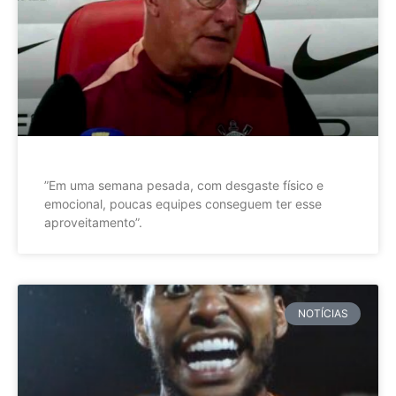
”Em uma semana pesada, com desgaste físico e
emocional, poucas equipes conseguem ter esse
aproveitamento”.
NOTÍCIAS