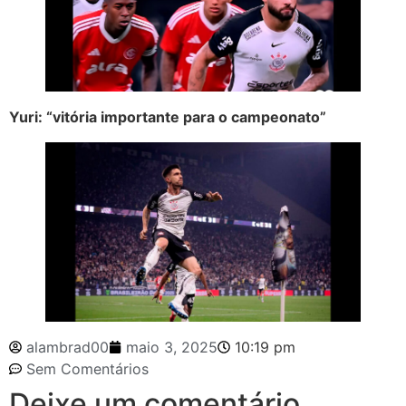
Yuri: “vitória importante para o campeonato”
alambrad00
maio 3, 2025
10:19 pm
Sem Comentários
Deixe um comentário