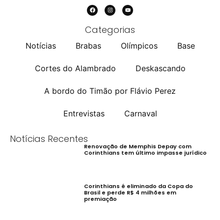
Categorias
Notícias
Brabas
Olímpicos
Base
Cortes do Alambrado
Deskascando
A bordo do Timão por Flávio Perez
Entrevistas
Carnaval
Notícias Recentes
Renovação de Memphis Depay com
Corinthians tem último impasse jurídico
Corinthians é eliminado da Copa do
Brasil e perde R$ 4 milhões em
premiação