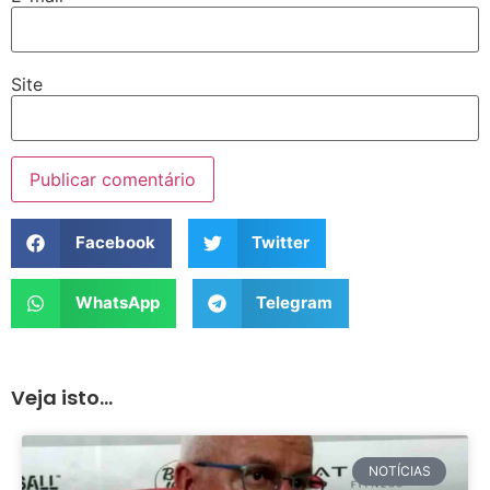
Site
Facebook
Twitter
WhatsApp
Telegram
Veja isto...
NOTÍCIAS