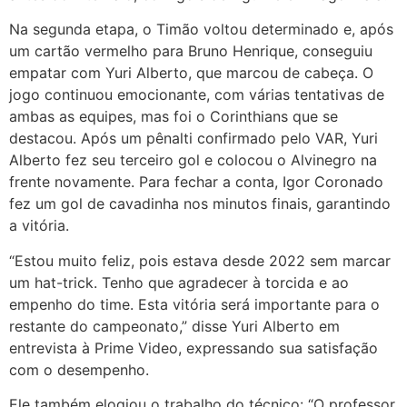
Na segunda etapa, o Timão voltou determinado e, após
um cartão vermelho para Bruno Henrique, conseguiu
empatar com Yuri Alberto, que marcou de cabeça. O
jogo continuou emocionante, com várias tentativas de
ambas as equipes, mas foi o Corinthians que se
destacou. Após um pênalti confirmado pelo VAR, Yuri
Alberto fez seu terceiro gol e colocou o Alvinegro na
frente novamente. Para fechar a conta, Igor Coronado
fez um gol de cavadinha nos minutos finais, garantindo
a vitória.
“Estou muito feliz, pois estava desde 2022 sem marcar
um hat-trick. Tenho que agradecer à torcida e ao
empenho do time. Esta vitória será importante para o
restante do campeonato,” disse Yuri Alberto em
entrevista à Prime Video, expressando sua satisfação
com o desempenho.
Ele também elogiou o trabalho do técnico: “O professor