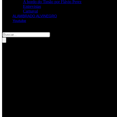
A bordo do Timão por Flávio Perez
Entrevistas
Carnaval
ALAMBRADO ALVINEGRO
Youtube
Pesquisar