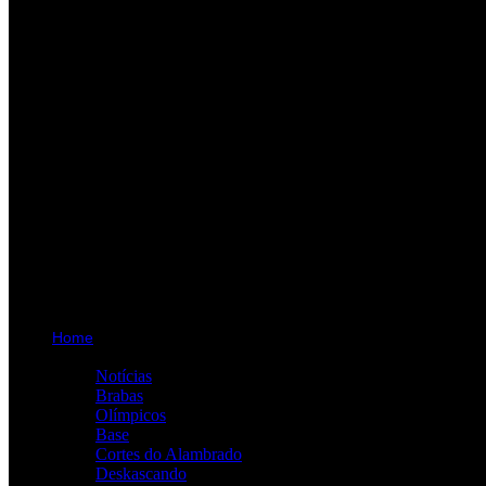
Home
Categorias
Notícias
Brabas
Olímpicos
Base
Cortes do Alambrado
Deskascando