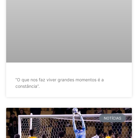
”O que nos faz viver grandes momentos é a
constância”.
NOTÍCIAS