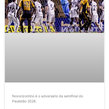
Novorizontino é o adversário da semifinal do
Paulistão 2026.