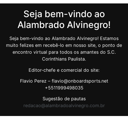
Seja bem-vindo ao
Alambrado Alvinegro!
Seja bem-vindo ao Alambrado Alvinegro! Estamos
muito felizes em recebê-lo em nosso site, o ponto de
encontro virtual para todos os amantes do S.C.
Corinthians Paulista.
Editor-chefe e comercial do site:
Flavio Perez – flavio@onboardsports.net
+5511999498035
Sugestão de pautas
redacao@alambradoalvinegro.com.br