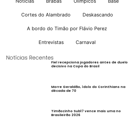
Notícias
Brabas
Olímpicos
Base
Cortes do Alambrado
Deskascando
A bordo do Timão por Flávio Perez
Entrevistas
Carnaval
Notícias Recentes
Fiel recepciona jogadores antes de duelo
decisivo na Copa do Brasil
Morre Geraldão, ídolo do Corinthians na
década de 70
Timãozinho Sub17 vence mais uma no
Brasileirão 2026