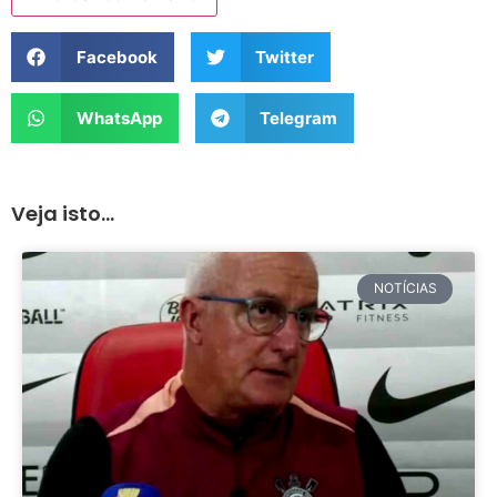
Facebook
Twitter
WhatsApp
Telegram
Veja isto...
NOTÍCIAS