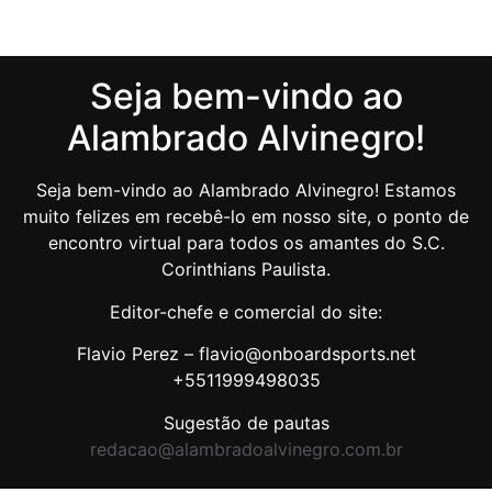
Seja bem-vindo ao
Alambrado Alvinegro!
Seja bem-vindo ao Alambrado Alvinegro! Estamos
muito felizes em recebê-lo em nosso site, o ponto de
encontro virtual para todos os amantes do S.C.
Corinthians Paulista.
Editor-chefe e comercial do site:
Flavio Perez – flavio@onboardsports.net
+5511999498035
Sugestão de pautas
redacao@alambradoalvinegro.com.br