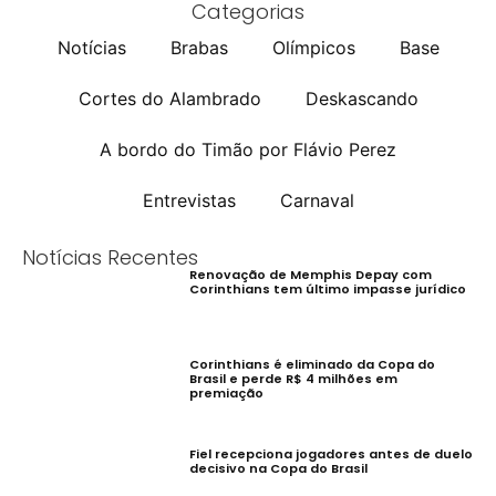
Categorias
Notícias
Brabas
Olímpicos
Base
Cortes do Alambrado
Deskascando
A bordo do Timão por Flávio Perez
Entrevistas
Carnaval
Notícias Recentes
Renovação de Memphis Depay com
Corinthians tem último impasse jurídico
Corinthians é eliminado da Copa do
Brasil e perde R$ 4 milhões em
premiação
Fiel recepciona jogadores antes de duelo
decisivo na Copa do Brasil