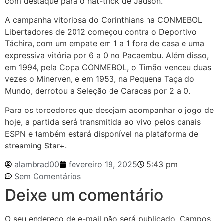
com destaque para o hat-trick de Jadson.
A campanha vitoriosa do Corinthians na CONMEBOL
Libertadores de 2012 começou contra o Deportivo
Táchira, com um empate em 1 a 1 fora de casa e uma
expressiva vitória por 6 a 0 no Pacaembu. Além disso,
em 1994, pela Copa CONMEBOL, o Timão venceu duas
vezes o Minerven, e em 1953, na Pequena Taça do
Mundo, derrotou a Seleção de Caracas por 2 a 0.
Para os torcedores que desejam acompanhar o jogo de
hoje, a partida será transmitida ao vivo pelos canais
ESPN e também estará disponível na plataforma de
streaming Star+.
alambrad00
fevereiro 19, 2025
5:43 pm
Sem Comentários
Deixe um comentário
O seu endereço de e-mail não será publicado.
Campos