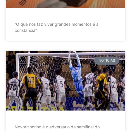
”O que nos faz viver grandes momentos é a
constância”.
NOTÍCIAS
Novorizontino é o adversário da semifinal do