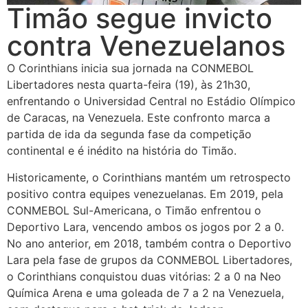
Timão segue invicto
contra Venezuelanos
O Corinthians inicia sua jornada na CONMEBOL
Libertadores nesta quarta-feira (19), às 21h30,
enfrentando o Universidad Central no Estádio Olímpico
de Caracas, na Venezuela. Este confronto marca a
partida de ida da segunda fase da competição
continental e é inédito na história do Timão.
Historicamente, o Corinthians mantém um retrospecto
positivo contra equipes venezuelanas. Em 2019, pela
CONMEBOL Sul-Americana, o Timão enfrentou o
Deportivo Lara, vencendo ambos os jogos por 2 a 0.
No ano anterior, em 2018, também contra o Deportivo
Lara pela fase de grupos da CONMEBOL Libertadores,
o Corinthians conquistou duas vitórias: 2 a 0 na Neo
Química Arena e uma goleada de 7 a 2 na Venezuela,