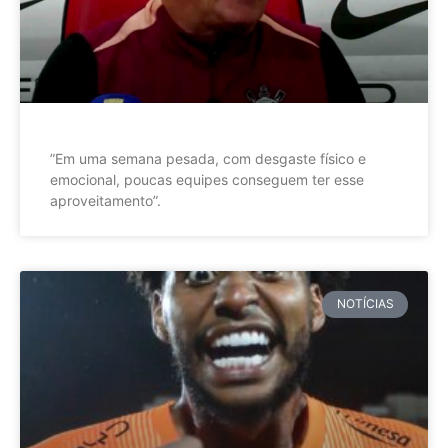
”Em uma semana pesada, com desgaste físico e
emocional, poucas equipes conseguem ter esse
aproveitamento”.
NOTÍCIAS