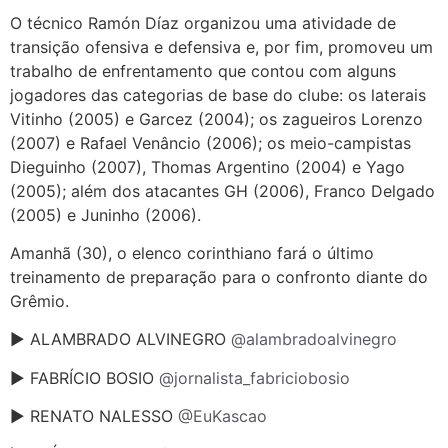
O técnico Ramón Díaz organizou uma atividade de
transição ofensiva e defensiva e, por fim, promoveu um
trabalho de enfrentamento que contou com alguns
jogadores das categorias de base do clube: os laterais
Vitinho (2005) e Garcez (2004); os zagueiros Lorenzo
(2007) e Rafael Venâncio (2006); os meio-campistas
Dieguinho (2007), Thomas Argentino (2004) e Yago
(2005); além dos atacantes GH (2006), Franco Delgado
(2005) e Juninho (2006).
Amanhã (30), o elenco corinthiano fará o último
treinamento de preparação para o confronto diante do
Grêmio.
► ALAMBRADO ALVINEGRO
@alambradoalvinegro
► FABRÍCIO BOSIO
@jornalista_fabriciobosio
► RENATO NALESSO
@EuKascao