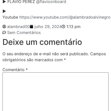
► FLÁVIO PEREZ
@flavioonboard
►
Youtube
https://www.youtube.com/@alambradoalvinegro
alambrad00
julho 29, 2024
1:13 pm
Sem Comentários
Deixe um comentário
O seu endereço de e-mail não será publicado.
Campos
obrigatórios são marcados com
*
Comentário
*