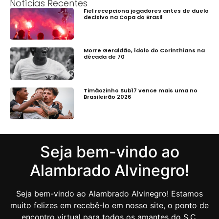
Notícias Recentes
Fiel recepciona jogadores antes de duelo
decisivo na Copa do Brasil
Morre Geraldão, ídolo do Corinthians na
década de 70
Timãozinho Sub17 vence mais uma no
Brasileirão 2026
Seja bem-vindo ao
Alambrado Alvinegro!
Seja bem-vindo ao Alambrado Alvinegro! Estamos
muito felizes em recebê-lo em nosso site, o ponto de
encontro virtual para todos os amantes do S.C.