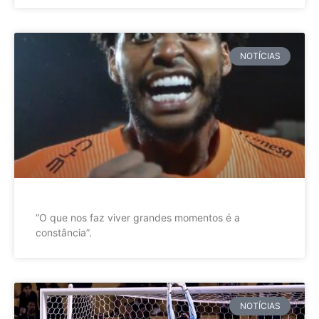
NOTÍCIAS
”O que nos faz viver grandes momentos é a
constância”.
NOTÍCIAS