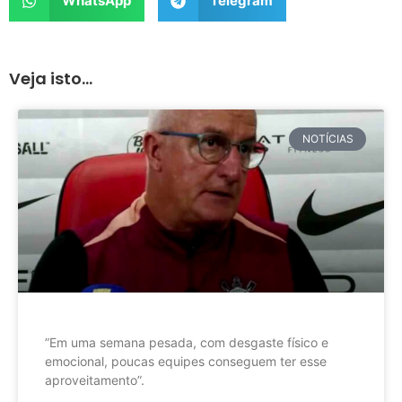
WhatsApp
Telegram
Veja isto...
NOTÍCIAS
”Em uma semana pesada, com desgaste físico e
emocional, poucas equipes conseguem ter esse
aproveitamento”.