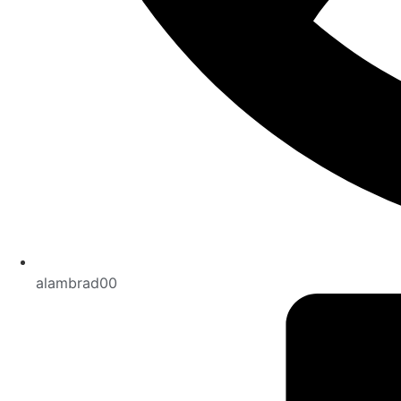
alambrad00