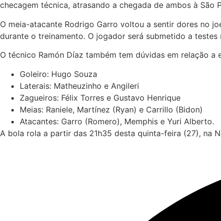
checagem técnica, atrasando a chegada de ambos à São Pau
O meia-atacante Rodrigo Garro voltou a sentir dores no joe
durante o treinamento. O jogador será submetido a testes 
O técnico Ramón Díaz também tem dúvidas em relação a esc
Goleiro: Hugo Souza
Laterais: Matheuzinho e Angileri
Zagueiros: Félix Torres e Gustavo Henrique
Meias: Raniele, Martínez (Ryan) e Carrillo (Bidon)
Atacantes: Garro (Romero), Memphis e Yuri Alberto.
A bola rola a partir das 21h35 desta quinta-feira (27), na