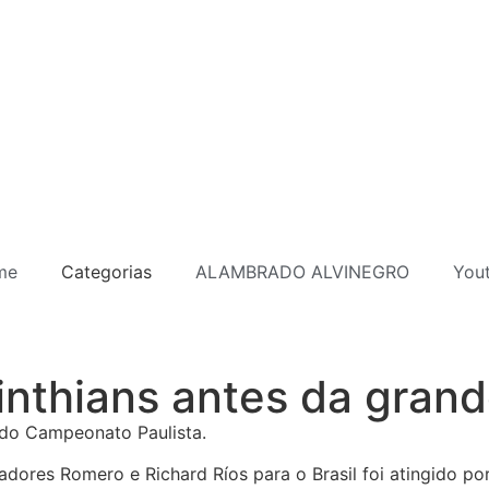
me
Categorias
ALAMBRADO ALVINEGRO
You
rinthians antes da gran
 do Campeonato Paulista.
ogadores Romero e Richard Ríos para o Brasil foi atingido 