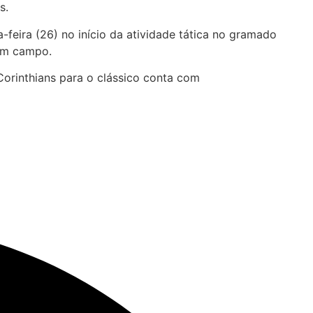
s.
-feira (26) no início da atividade tática no gramado
 em campo.
orinthians para o clássico conta com