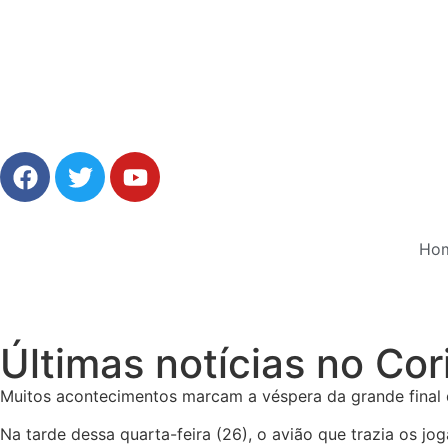
Ho
Últimas notícias no Co
Muitos acontecimentos marcam a véspera da grande final
Na tarde dessa quarta-feira (26), o avião que trazia os j