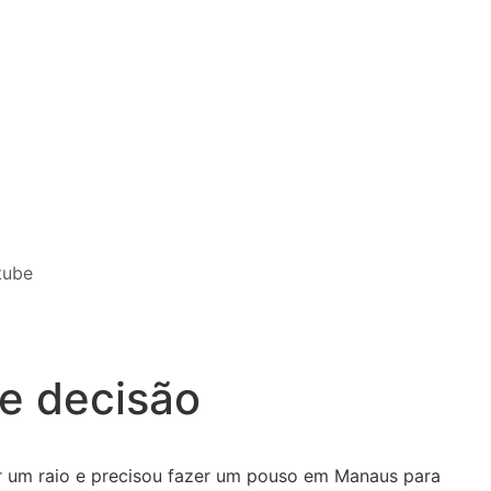
tube
de decisão
por um raio e precisou fazer um pouso em Manaus para