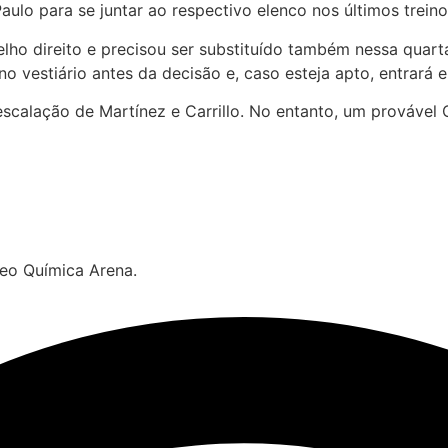
lo para se juntar ao respectivo elenco nos últimos treino
lho direito e precisou ser substituído também nessa quarta
no vestiário antes da decisão e, caso esteja apto, entrará
alação de Martínez e Carrillo. No entanto, um provável C
 Neo Química Arena.