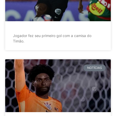
Jogador fez seu primeiro gol com a camisa do
Timão.
NOTÍCIAS