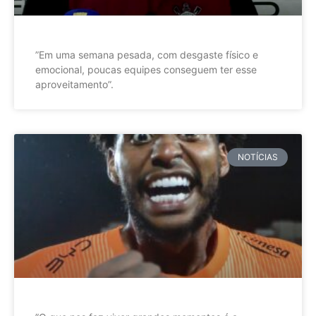
”Em uma semana pesada, com desgaste físico e
emocional, poucas equipes conseguem ter esse
aproveitamento”.
NOTÍCIAS