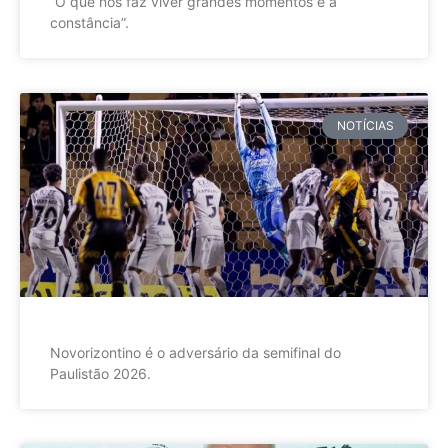
”O que nos faz viver grandes momentos é a
constância”.
NOTÍCIAS
Novorizontino é o adversário da semifinal do
Paulistão 2026.