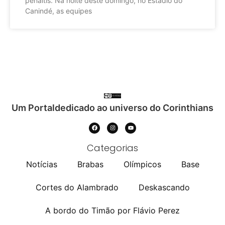
pênaltis. Na noite deste domingo, no Estádio do
Canindé, as equipes
Um Portaldedicado ao universo do Corinthians
Categorias
Notícias
Brabas
Olímpicos
Base
Cortes do Alambrado
Deskascando
A bordo do Timão por Flávio Perez