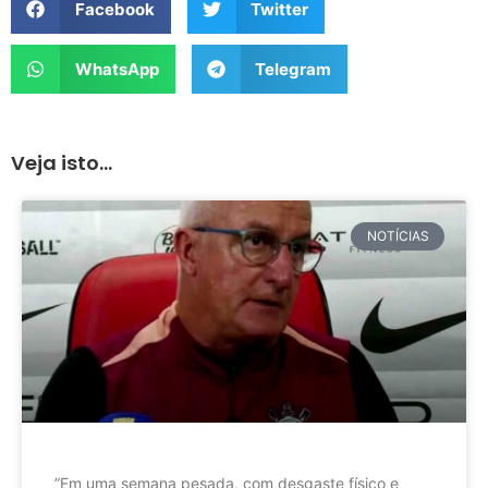
Facebook
Twitter
WhatsApp
Telegram
Veja isto...
NOTÍCIAS
”Em uma semana pesada, com desgaste físico e