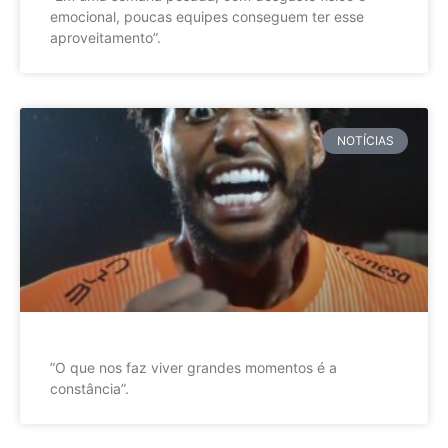
emocional, poucas equipes conseguem ter esse
aproveitamento”.
NOTÍCIAS
”O que nos faz viver grandes momentos é a
constância”.