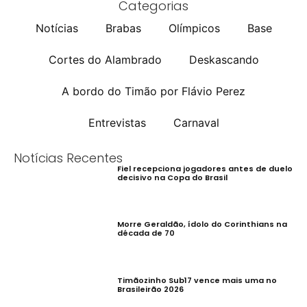
Categorias
Notícias
Brabas
Olímpicos
Base
Cortes do Alambrado
Deskascando
A bordo do Timão por Flávio Perez
Entrevistas
Carnaval
Notícias Recentes
Fiel recepciona jogadores antes de duelo
decisivo na Copa do Brasil
Morre Geraldão, ídolo do Corinthians na
década de 70
Timãozinho Sub17 vence mais uma no
Brasileirão 2026