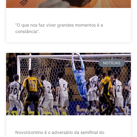
”O que nos faz viver grandes momentos é a
constância”.
NOTÍCIAS
Novorizontino é o adversário da semifinal do