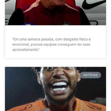
”Em uma semana pesada, com desgaste físico e
emocional, poucas equipes conseguem ter esse
aproveitamento”.
NOTÍCIAS