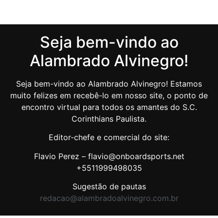
Seja bem-vindo ao
Alambrado Alvinegro!
Seja bem-vindo ao Alambrado Alvinegro! Estamos
muito felizes em recebê-lo em nosso site, o ponto de
encontro virtual para todos os amantes do S.C.
Corinthians Paulista.
Editor-chefe e comercial do site:
Flavio Perez – flavio@onboardsports.net
+5511999498035
Sugestão de pautas
redacao@alambradoalvinegro.com.br