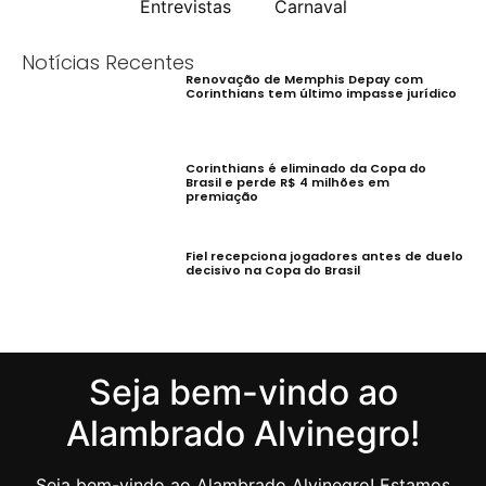
Entrevistas
Carnaval
Notícias Recentes
Renovação de Memphis Depay com
Corinthians tem último impasse jurídico
Corinthians é eliminado da Copa do
Brasil e perde R$ 4 milhões em
premiação
Fiel recepciona jogadores antes de duelo
decisivo na Copa do Brasil
Seja bem-vindo ao
Alambrado Alvinegro!
Seja bem-vindo ao Alambrado Alvinegro! Estamos