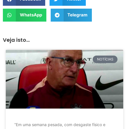
WhatsApp
Telegram
Veja isto...
NOTÍCIAS
”Em uma semana pesada, com desgaste físico e