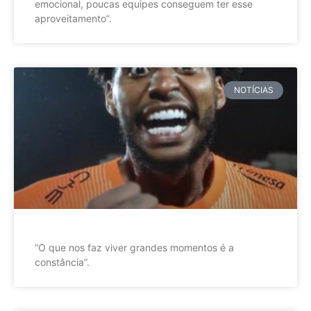
emocional, poucas equipes conseguem ter esse
aproveitamento”.
NOTÍCIAS
”O que nos faz viver grandes momentos é a
constância”.