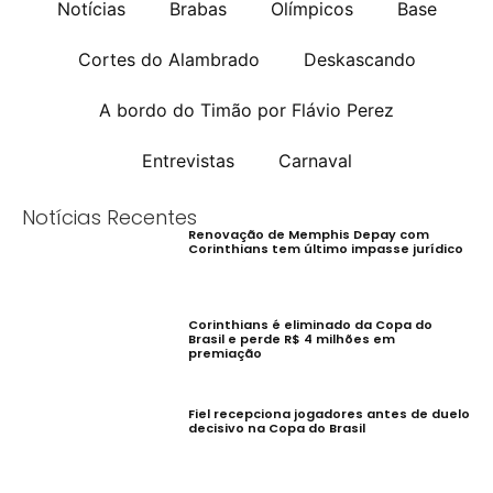
Notícias
Brabas
Olímpicos
Base
Cortes do Alambrado
Deskascando
A bordo do Timão por Flávio Perez
Entrevistas
Carnaval
Notícias Recentes
Renovação de Memphis Depay com
Corinthians tem último impasse jurídico
Corinthians é eliminado da Copa do
Brasil e perde R$ 4 milhões em
premiação
Fiel recepciona jogadores antes de duelo
decisivo na Copa do Brasil