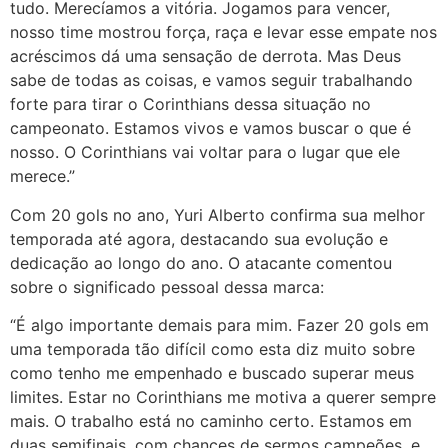
tudo. Merecíamos a vitória. Jogamos para vencer,
nosso time mostrou força, raça e levar esse empate nos
acréscimos dá uma sensação de derrota. Mas Deus
sabe de todas as coisas, e vamos seguir trabalhando
forte para tirar o Corinthians dessa situação no
campeonato. Estamos vivos e vamos buscar o que é
nosso. O Corinthians vai voltar para o lugar que ele
merece.”
Com 20 gols no ano, Yuri Alberto confirma sua melhor
temporada até agora, destacando sua evolução e
dedicação ao longo do ano. O atacante comentou
sobre o significado pessoal dessa marca:
“É algo importante demais para mim. Fazer 20 gols em
uma temporada tão difícil como esta diz muito sobre
como tenho me empenhado e buscado superar meus
limites. Estar no Corinthians me motiva a querer sempre
mais. O trabalho está no caminho certo. Estamos em
duas semifinais, com chances de sermos campeões, e