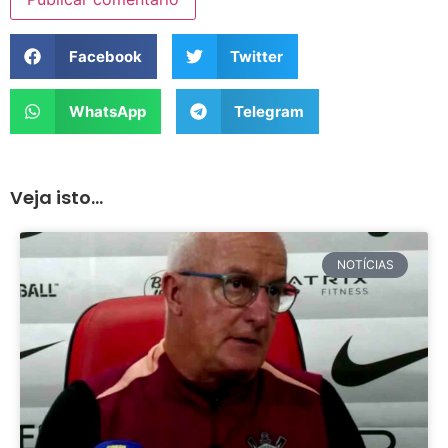
Facebook
Twitter
WhatsApp
Telegram
Veja isto...
NOTÍCIAS