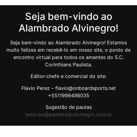
Seja bem-vindo ao
Alambrado Alvinegro!
Seja bem-vindo ao Alambrado Alvinegro! Estamos
muito felizes em recebê-lo em nosso site, o ponto de
encontro virtual para todos os amantes do S.C.
Corinthians Paulista.
Editor-chefe e comercial do site:
Flavio Perez – flavio@onboardsports.net
+5511999498035
Sugestão de pautas
redacao@alambradoalvinegro.com.br