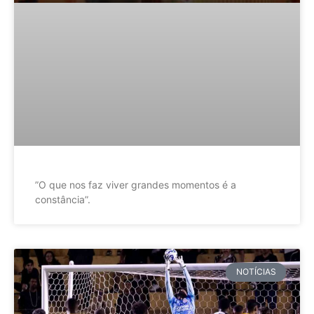
”O que nos faz viver grandes momentos é a
constância”.
NOTÍCIAS