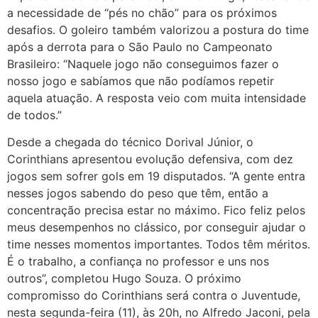
a necessidade de “pés no chão” para os próximos
desafios. O goleiro também valorizou a postura do time
após a derrota para o São Paulo no Campeonato
Brasileiro: “Naquele jogo não conseguimos fazer o
nosso jogo e sabíamos que não podíamos repetir
aquela atuação. A resposta veio com muita intensidade
de todos.”
Desde a chegada do técnico Dorival Júnior, o
Corinthians apresentou evolução defensiva, com dez
jogos sem sofrer gols em 19 disputados. “A gente entra
nesses jogos sabendo do peso que têm, então a
concentração precisa estar no máximo. Fico feliz pelos
meus desempenhos no clássico, por conseguir ajudar o
time nesses momentos importantes. Todos têm méritos.
É o trabalho, a confiança no professor e uns nos
outros”, completou Hugo Souza. O próximo
compromisso do Corinthians será contra o Juventude,
nesta segunda-feira (11), às 20h, no Alfredo Jaconi, pela