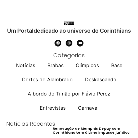
Um Portaldedicado ao universo do Corinthians
Categorias
Notícias
Brabas
Olímpicos
Base
Cortes do Alambrado
Deskascando
A bordo do Timão por Flávio Perez
Entrevistas
Carnaval
Notícias Recentes
Renovação de Memphis Depay com
Corinthians tem último impasse jurídico