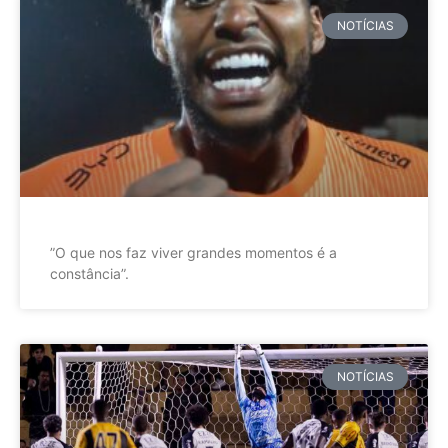
NOTÍCIAS
”O que nos faz viver grandes momentos é a
constância”.
NOTÍCIAS