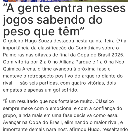
”A gente entra nesses
jogos sabendo do
peso que têm”
O goleiro Hugo Souza destacou nesta quinta-feira (7) a
importância da classificação do Corinthians sobre o
Palmeiras nas oitavas de final da Copa do Brasil 2025.
Com vitória por 2 a 0 no Allianz Parque e 1 a 0 na Neo
Química Arena, o time avançou à próxima fase e
manteve o retrospecto positivo do arqueiro diante do
rival — são seis partidas, com quatro vitórias, dois
empates e apenas um gol sofrido.
“É um resultado que nos fortalece muito. Clássico
sempre mexe com o emocional e com a confiança do
grupo, ainda mais em uma fase decisiva como essa.
Avançar na Copa do Brasil, eliminando o maior rival, é
importante demais para nós”, afirmou Hugo, ressaltando