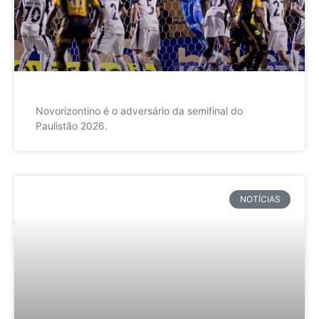
Novorizontino é o adversário da semifinal do
Paulistão 2026.
NOTÍCIAS