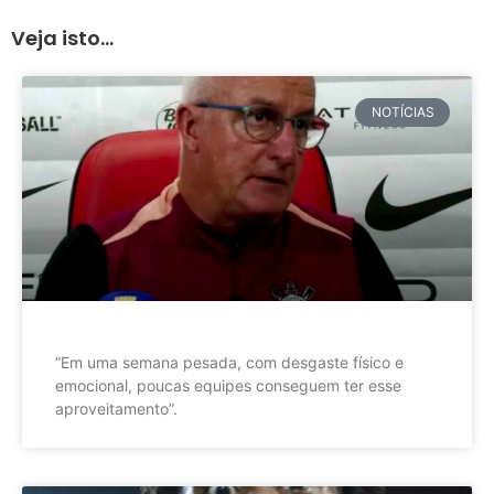
Veja isto...
NOTÍCIAS
”Em uma semana pesada, com desgaste físico e
emocional, poucas equipes conseguem ter esse
aproveitamento”.