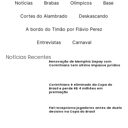
Notícias
Brabas
Olímpicos
Base
Cortes do Alambrado
Deskascando
A bordo do Timão por Flávio Perez
Entrevistas
Carnaval
Notícias Recentes
Renovação de Memphis Depay com
Corinthians tem último impasse jurídico
Corinthians é eliminado da Copa do
Brasil e perde R$ 4 milhões em
premiação
Fiel recepciona jogadores antes de duelo
decisivo na Copa do Brasil