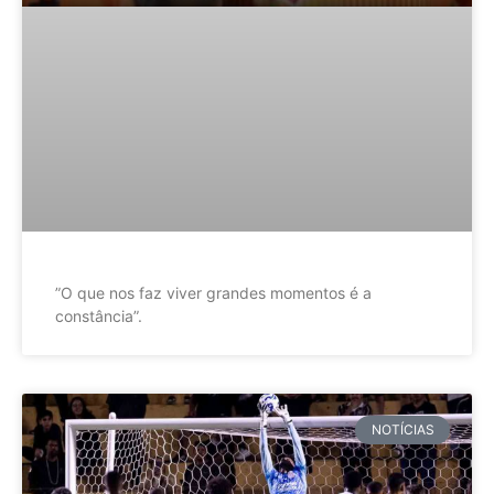
”O que nos faz viver grandes momentos é a
constância”.
NOTÍCIAS