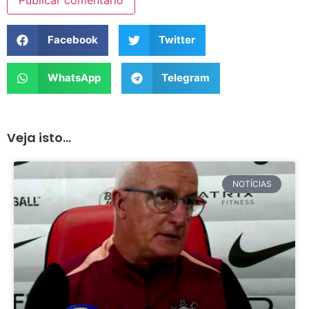
Facebook
Twitter
WhatsApp
Telegram
Veja isto...
NOTÍCIAS