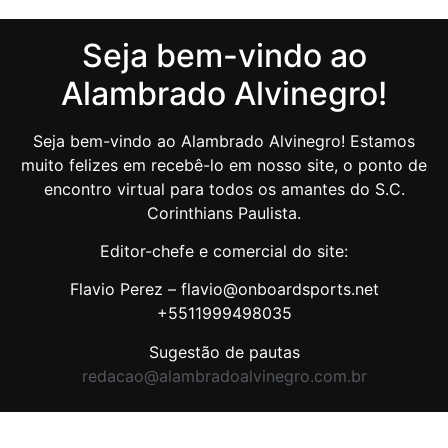
Seja bem-vindo ao
Alambrado Alvinegro!
Seja bem-vindo ao Alambrado Alvinegro! Estamos
muito felizes em recebê-lo em nosso site, o ponto de
encontro virtual para todos os amantes do S.C.
Corinthians Paulista.
Editor-chefe e comercial do site:
Flavio Perez – flavio@onboardsports.net
+5511999498035
Sugestão de pautas
redacao@alambradoalvinegro.com.br