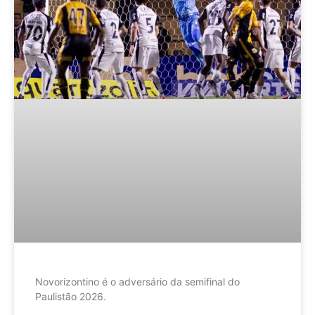
Novorizontino é o adversário da semifinal do
Paulistão 2026.