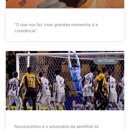
”O que nos faz viver grandes momentos é a
constância”.
NOTÍCIAS
Novorizontino é o adversário da semifinal do