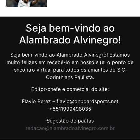
Seja bem-vindo ao
Alambrado Alvinegro!
Seja bem-vindo ao Alambrado Alvinegro! Estamos
muito felizes em recebê-lo em nosso site, o ponto de
encontro virtual para todos os amantes do S.C.
Corinthians Paulista.
Editor-chefe e comercial do site:
Flavio Perez – flavio@onboardsports.net
+5511999498035
Sugestão de pautas
redacao@alambradoalvinegro.com.br