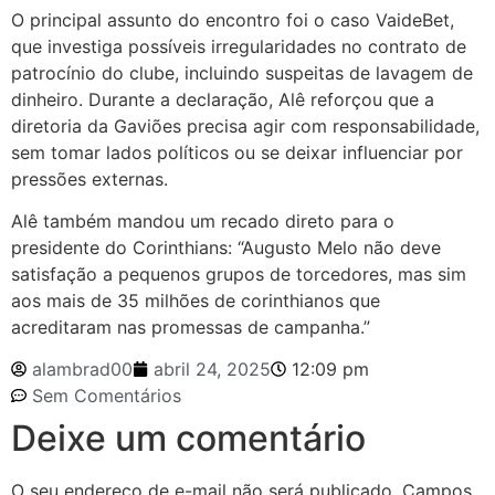
O principal assunto do encontro foi o caso VaideBet,
que investiga possíveis irregularidades no contrato de
patrocínio do clube, incluindo suspeitas de lavagem de
dinheiro. Durante a declaração, Alê reforçou que a
diretoria da Gaviões precisa agir com responsabilidade,
sem tomar lados políticos ou se deixar influenciar por
pressões externas.
Alê também mandou um recado direto para o
presidente do Corinthians: “Augusto Melo não deve
satisfação a pequenos grupos de torcedores, mas sim
aos mais de 35 milhões de corinthianos que
acreditaram nas promessas de campanha.”
alambrad00
abril 24, 2025
12:09 pm
Sem Comentários
Deixe um comentário
O seu endereço de e-mail não será publicado.
Campos