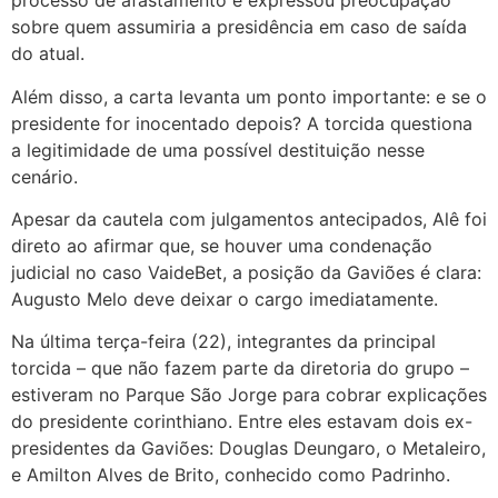
processo de afastamento e expressou preocupação
sobre quem assumiria a presidência em caso de saída
do atual.
Além disso, a carta levanta um ponto importante: e se o
presidente for inocentado depois? A torcida questiona
a legitimidade de uma possível destituição nesse
cenário.
Apesar da cautela com julgamentos antecipados, Alê foi
direto ao afirmar que, se houver uma condenação
judicial no caso VaideBet, a posição da Gaviões é clara:
Augusto Melo deve deixar o cargo imediatamente.
Na última terça-feira (22), integrantes da principal
torcida – que não fazem parte da diretoria do grupo –
estiveram no Parque São Jorge para cobrar explicações
do presidente corinthiano. Entre eles estavam dois ex-
presidentes da Gaviões: Douglas Deungaro, o Metaleiro,
e Amilton Alves de Brito, conhecido como Padrinho.