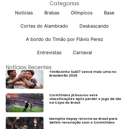
Categorias
Notícias
Brabas
Olímpicos
Base
Cortes do Alambrado
Deskascando
A bordo do Timão por Flávio Perez
Entrevistas
Carnaval
Notícias Recentes
Timãozinho Sub17 vence mais uma no
Brasileirão 2026
Corinthians já buscou sete
classificações após perder o jogo de ida
na Copa do Brasil
Memphis Depay retorna ao Brasil para
definir renovação com o Corinthians