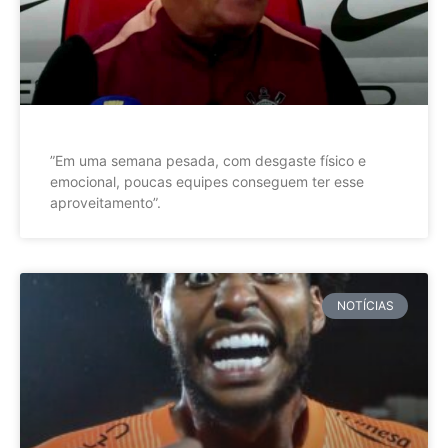
”Em uma semana pesada, com desgaste físico e
emocional, poucas equipes conseguem ter esse
aproveitamento”.
NOTÍCIAS