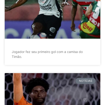
Jogador fez seu primeiro gol com a camisa do
Timão.
NOTÍCIAS