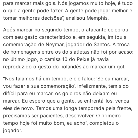
para marcar mais gols. Nós jogamos muito hoje, é tudo
o que a gente pode fazer. A gente pode jogar melhor e
tomar melhores decisões”, analisou Memphis.
Após marcar no segundo tempo, o atacante celebrou
com seu gesto característico e, em seguida, imitou a
comemoração de Neymar, jogador do Santos. A troca
de homenagens entre os dois atletas não foi por acaso:
no último jogo, o camisa 10 do Peixe já havia
reproduzido o gesto do holandês ao marcar um gol.
”Nos falamos há um tempo, e ele falou: ‘Se eu marcar,
vou fazer a sua comemoração’. Infelizmente, tem sido
difícil para eu marcar, os goleiros não deixam eu
marcar. Eu espero que a gente, se enfrentá-los, vença
eles de novo. Temos uma longa temporada pela frente,
precisamos ser pacientes, desenvolver. O primeiro
tempo hoje foi muito bom, eu acho”, completou o
jogador.