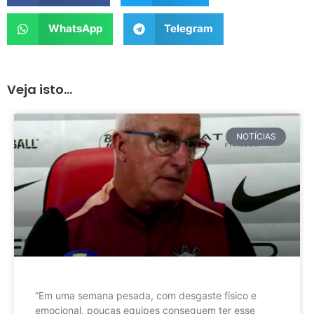
WhatsApp
Telegram
Veja isto...
NOTÍCIAS
”Em uma semana pesada, com desgaste físico e
emocional, poucas equipes conseguem ter esse