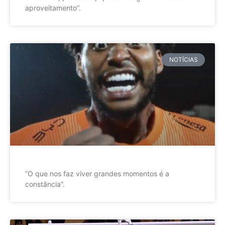
aproveitamento”.
NOTÍCIAS
”O que nos faz viver grandes momentos é a
constância”.