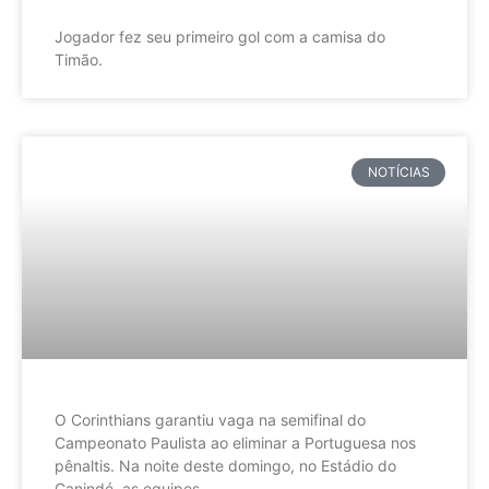
Jogador fez seu primeiro gol com a camisa do
Timão.
NOTÍCIAS
O Corinthians garantiu vaga na semifinal do
Campeonato Paulista ao eliminar a Portuguesa nos
pênaltis. Na noite deste domingo, no Estádio do
Canindé, as equipes