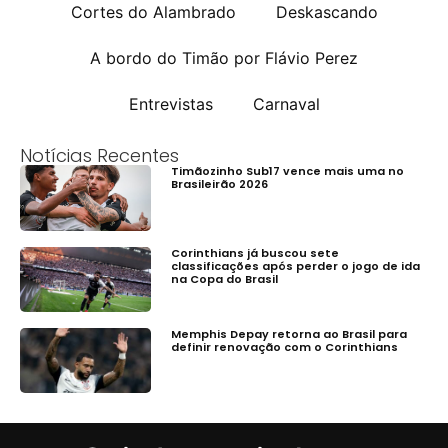
Cortes do Alambrado
Deskascando
A bordo do Timão por Flávio Perez
Entrevistas
Carnaval
Notícias Recentes
Timãozinho Sub17 vence mais uma no
Brasileirão 2026
Corinthians já buscou sete
classificações após perder o jogo de ida
na Copa do Brasil
Memphis Depay retorna ao Brasil para
definir renovação com o Corinthians