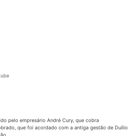
tube
ido pelo empresário André Cury, que cobra
obrado, que foi acordado com a antiga gestão de Duílio
ão.