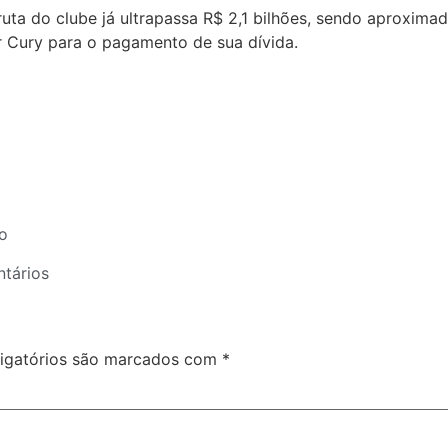
ruta do clube já ultrapassa R$ 2,1 bilhões, sendo aproxima
r Cury para o pagamento de sua dívida.
o
tários
igatórios são marcados com
*