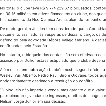
No total, o clube teve R$ 9.774.229,67 bloqueados, confor
de R$ 15 milhões em ativos financeiros do clube, dos qu
financiamento da Neo Química Arena, além de ter penhora
De modo geral, a Justiça tem considerado que o Corinthia
documento assinado, às vésperas de deixar o cargo, os dé
defendido pela advogada Débora Vallejo Mariano. A decisã
confirmadas pelo Estadão.
No entanto, o bloqueio das contas não será efetivado cas
assinado por Duílio, estava estipulado que o clube deveria
Além disso, em outra ação também nesta segunda-feira, o 
Wesley, Yuri Alberto, Pedro Raul, Biro e Giovane, todos ag
obrigatoriamente destinado à resolução do conflito.
“O bloqueio não impede a venda, mas garante que o valor 
patrocinadores, vendas de ingressos, direitos de imagem e
Nelson Jorge Júnior em sua decisão.