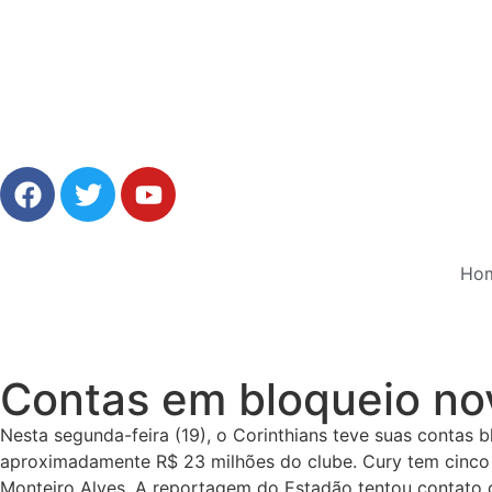
Ho
Contas em bloqueio n
Nesta segunda-feira (19), o Corinthians teve suas contas
aproximadamente R$ 23 milhões do clube. Cury tem cinco aç
Monteiro Alves. A reportagem do Estadão tentou contato c