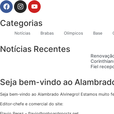
Categorias
Notícias
Brabas
Olímpicos
Base
Notícias Recentes
Renovação
Corinthian
Fiel recep
Seja bem-vindo ao Alambrado
Seja bem-vindo ao Alambrado Alvinegro! Estamos muito feli
Editor-chefe e comercial do site:
Flavio Perez – flavio@onboardsports.net