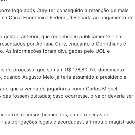
ocorre logo após Cury ter conseguido a retenção de mais
ta na Caixa Econômica Federal, destinada ao pagamento do
 a gestão anterior, que reconheceu publicamente e em
resentados por Adriana Cury, enquanto o Corinthians é
so. As informações foram divulgadas pelo UOL e
iciais do processo, que somam R$ 176,80. No documento
o, quando Augusto Melo já teria assumido a presidência.
inado que a venda de jogadores como Carlos Miguel,
vidas fossem quitadas; caso ocorresse, o valor deveria ser
i outros recursos financeiros, como receitas de
ir as obrigações legais e acordadas”, afirmou o magistrado