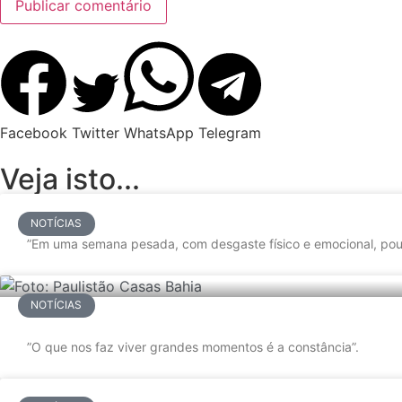
Facebook
Twitter
WhatsApp
Telegram
Veja isto...
NOTÍCIAS
”Em uma semana pesada, com desgaste físico e emocional, pou
NOTÍCIAS
”O que nos faz viver grandes momentos é a constância”.