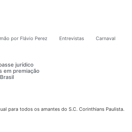
mão por Flávio Perez
Entrevistas
Carnaval
asse jurídico
es em premiação
Brasil
al para todos os amantes do S.C. Corinthians Paulista.