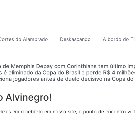
Cortes do Alambrado
Deskascando
A bordo do Ti
 de Memphis Depay com Corinthians tem último imp
s é eliminado da Copa do Brasil e perde R$ 4 milhõ
ciona jogadores antes de duelo decisivo na Copa do 
 Alvinegro!
zes em recebê-lo em nosso site, o ponto de encontro virtu