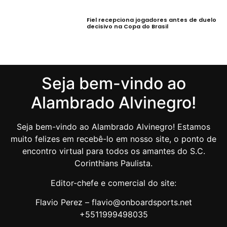
Fiel recepciona jogadores antes de duelo
decisivo na Copa do Brasil
Seja bem-vindo ao
Alambrado Alvinegro!
Seja bem-vindo ao Alambrado Alvinegro! Estamos
muito felizes em recebê-lo em nosso site, o ponto de
encontro virtual para todos os amantes do S.C.
Corinthians Paulista.
Editor-chefe e comercial do site:
Flavio Perez – flavio@onboardsports.net
+5511999498035