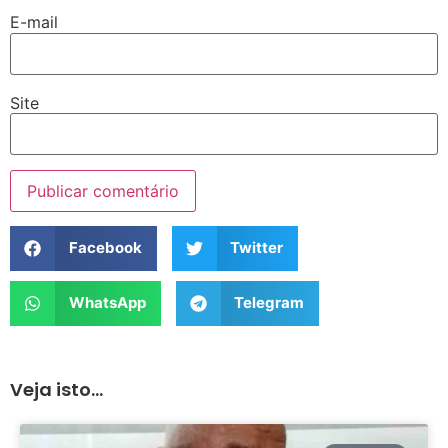
E-mail
Site
Facebook
Twitter
WhatsApp
Telegram
Veja isto...