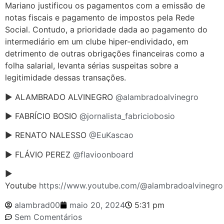
Mariano justificou os pagamentos com a emissão de
notas fiscais e pagamento de impostos pela Rede
Social. Contudo, a prioridade dada ao pagamento do
intermediário em um clube hiper-endividado, em
detrimento de outras obrigações financeiras como a
folha salarial, levanta sérias suspeitas sobre a
legitimidade dessas transações.
► ALAMBRADO ALVINEGRO
@alambradoalvinegro
► FABRÍCIO BOSIO
@jornalista_fabriciobosio
► RENATO NALESSO
@EuKascao
► FLÁVIO PEREZ
@flavioonboard
►
Youtube
https://www.youtube.com/@alambradoalvinegro
alambrad00
maio 20, 2024
5:31 pm
Sem Comentários