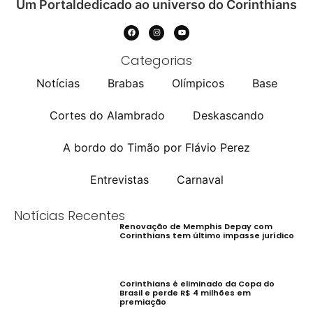
Um Portaldedicado ao universo do Corinthians
Categorias
Notícias
Brabas
Olímpicos
Base
Cortes do Alambrado
Deskascando
A bordo do Timão por Flávio Perez
Entrevistas
Carnaval
Notícias Recentes
Renovação de Memphis Depay com
Corinthians tem último impasse jurídico
Corinthians é eliminado da Copa do
Brasil e perde R$ 4 milhões em
premiação