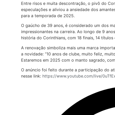
Entre risos e muita descontração, o pivô do Cor
especulações e aliviou a ansiedade dos amante
para a temporada de 2025.
O gaúcho de 39 anos, é considerado um dos ma
impressionantes na carreira. Ao longo de 9 anos
história do Corinthians, com 18 finais, 14 títul
A renovação simboliza mais uma marca importan
a novidade: “10 anos de clube, muito feliz, mui
Estaremos em 2025 com o manto sagrado, com o 
O anúncio foi feito durante a participação do 
nesse link:
https://www.youtube.com/live/0uT