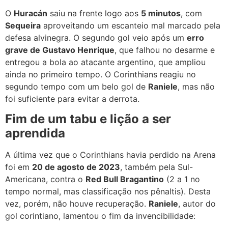
O
Huracán
saiu na frente logo aos
5 minutos
, com
Sequeira
aproveitando um escanteio mal marcado pela
defesa alvinegra. O segundo gol veio após um
erro
grave de Gustavo Henrique
, que falhou no desarme e
entregou a bola ao atacante argentino, que ampliou
ainda no primeiro tempo. O Corinthians reagiu no
segundo tempo com um belo gol de
Raniele
, mas não
foi suficiente para evitar a derrota.
Fim de um tabu e lição a ser
aprendida
A última vez que o Corinthians havia perdido na Arena
foi em
20 de agosto de 2023
, também pela Sul-
Americana, contra o
Red Bull Bragantino
(2 a 1 no
tempo normal, mas classificação nos pênaltis). Desta
vez, porém, não houve recuperação.
Raniele
, autor do
gol corintiano, lamentou o fim da invencibilidade: