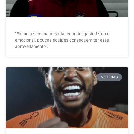
”Em uma semana pesada, com desgaste físico e
emocional, poucas equipes conseguem ter esse
aproveitamento”.
NOTÍCIAS