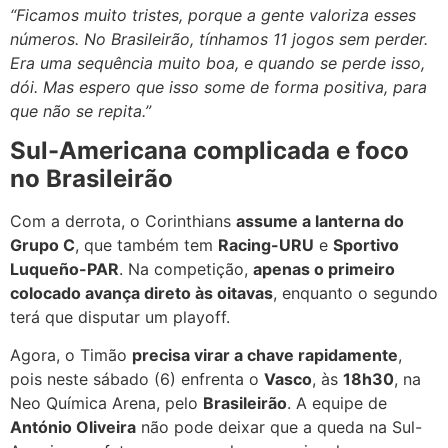
“Ficamos muito tristes, porque a gente valoriza esses
números. No Brasileirão, tínhamos 11 jogos sem perder.
Era uma sequência muito boa, e quando se perde isso,
dói. Mas espero que isso some de forma positiva, para
que não se repita.”
Sul-Americana complicada e foco
no Brasileirão
Com a derrota, o Corinthians
assume a lanterna do
Grupo C
, que também tem
Racing-URU
e
Sportivo
Luqueño-PAR
. Na competição,
apenas o primeiro
colocado avança direto às oitavas
, enquanto o segundo
terá que disputar um playoff.
Agora, o Timão
precisa virar a chave rapidamente
,
pois neste sábado (6) enfrenta o
Vasco
, às
18h30
, na
Neo Química Arena, pelo
Brasileirão
. A equipe de
António Oliveira
não pode deixar que a queda na Sul-