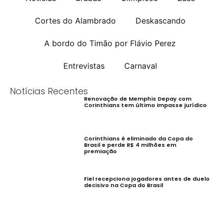
Cortes do Alambrado
Deskascando
A bordo do Timão por Flávio Perez
Entrevistas
Carnaval
Notícias Recentes
Renovação de Memphis Depay com
Corinthians tem último impasse jurídico
Corinthians é eliminado da Copa do
Brasil e perde R$ 4 milhões em
premiação
Fiel recepciona jogadores antes de duelo
decisivo na Copa do Brasil