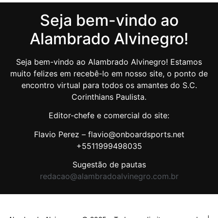
Seja bem-vindo ao
Alambrado Alvinegro!
Seja bem-vindo ao Alambrado Alvinegro! Estamos
muito felizes em recebê-lo em nosso site, o ponto de
encontro virtual para todos os amantes do S.C.
Corinthians Paulista.
Editor-chefe e comercial do site:
Flavio Perez – flavio@onboardsports.net
+5511999498035
Sugestão de pautas
redacao@alambradoalvinegro.com.br