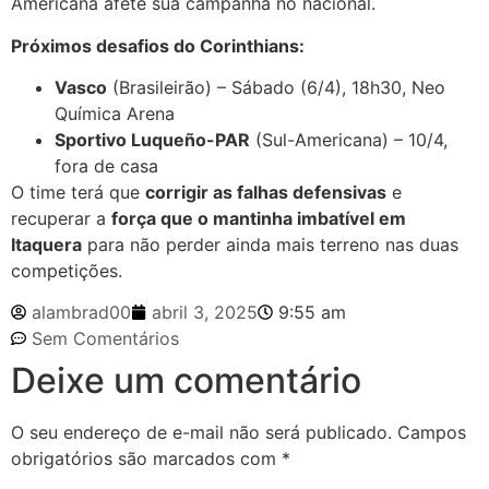
Americana afete sua campanha no nacional.
Próximos desafios do Corinthians:
Vasco
(Brasileirão) – Sábado (6/4), 18h30, Neo
Química Arena
Sportivo Luqueño-PAR
(Sul-Americana) – 10/4,
fora de casa
O time terá que
corrigir as falhas defensivas
e
recuperar a
força que o mantinha imbatível em
Itaquera
para não perder ainda mais terreno nas duas
competições.
alambrad00
abril 3, 2025
9:55 am
Sem Comentários
Deixe um comentário
O seu endereço de e-mail não será publicado.
Campos
obrigatórios são marcados com
*