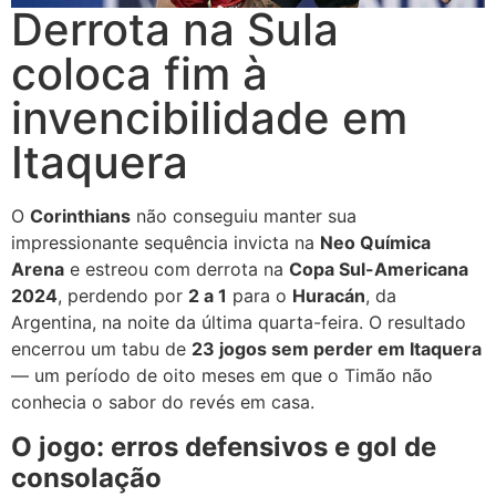
Derrota na Sula
coloca fim à
invencibilidade em
Itaquera
O
Corinthians
não conseguiu manter sua
impressionante sequência invicta na
Neo Química
Arena
e estreou com derrota na
Copa Sul-Americana
2024
, perdendo por
2 a 1
para o
Huracán
, da
Argentina, na noite da última quarta-feira. O resultado
encerrou um tabu de
23 jogos sem perder em Itaquera
— um período de oito meses em que o Timão não
conhecia o sabor do revés em casa.
O jogo: erros defensivos e gol de
consolação