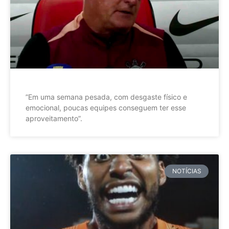
”Em uma semana pesada, com desgaste físico e
emocional, poucas equipes conseguem ter esse
aproveitamento”.
NOTÍCIAS