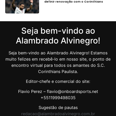
definir renovação com o Corinthians
Seja bem-vindo ao
Alambrado Alvinegro!
Seja bem-vindo ao Alambrado Alvinegro! Estamos
muito felizes em recebê-lo em nosso site, o ponto de
encontro virtual para todos os amantes do S.C.
Corinthians Paulista.
Editor-chefe e comercial do site:
Flavio Perez – flavio@onboardsports.net
+5511999498035
Sugestão de pautas
redacao@alambradoalvinegro.com.br