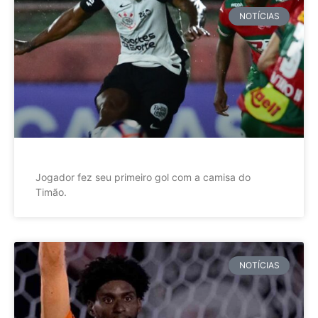
NOTÍCIAS
Jogador fez seu primeiro gol com a camisa do
Timão.
NOTÍCIAS