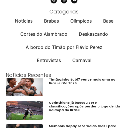
Categorias
Notícias
Brabas
Olímpicos
Base
Cortes do Alambrado
Deskascando
A bordo do Timão por Flávio Perez
Entrevistas
Carnaval
Notícias Recentes
Timãozinho Sub17 vence mais uma no
Brasileirão 2026
Corinthians já buscou sete
classificações após perder o jogo de ida
na Copa do Brasil
Memphis Depay retorna ao Brasil para