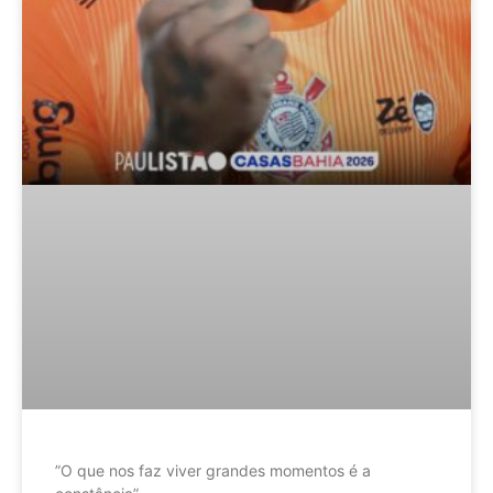
”O que nos faz viver grandes momentos é a