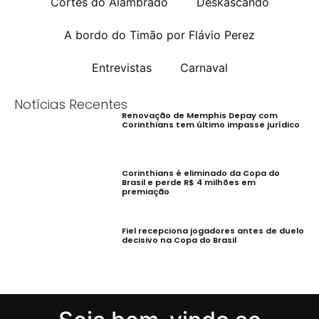
Cortes do Alambrado
Deskascando
A bordo do Timão por Flávio Perez
Entrevistas
Carnaval
Notícias Recentes
Renovação de Memphis Depay com
Corinthians tem último impasse jurídico
Corinthians é eliminado da Copa do
Brasil e perde R$ 4 milhões em
premiação
Fiel recepciona jogadores antes de duelo
decisivo na Copa do Brasil