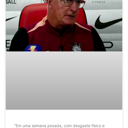
”Em uma semana pesada, com desgaste físico e