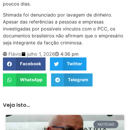
poucos dias.
Shimada foi denunciado por lavagem de dinheiro.
Apesar das referências a pessoas e empresas
investigadas por possíveis vínculos com o PCC, os
documentos brasileiros não afirmam que o empresário
seja integrante da facção criminosa.
Flávio
julho 1, 2026
4:36 pm
Facebook
Twitter
WhatsApp
Telegram
Veja isto...
NOTÍCIAS