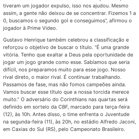
tiveram um jogador expulso, isso nos ajudou. Mesmo
assim, a gente não deixou de se concentrar. Fizemos 1 a
0, buscamos o segundo gol e conseguimos”, afirmou o
jogador à Prime Video.
Gustavo Henrique também celebrou a classificação e
reforçou o objetivo de buscar o título. “É uma grande
vitória. Tenho que exaltar a Deus pela oportunidade de
jogar um jogo grande como esse. Sabíamos que seria
difícil, nos preparamos muito para esse jogo. Nosso
rival direto, o maior rival. É continuar trabalhando.
Passamos de fase, mas não fomos campeões ainda.
Vamos buscar esse título que a nossa torcida merece
muito.” O adversário do Corinthians nas quartas será
definido em sorteio da CBF, marcado para terça-feira
(12), às 10h. Antes disso, o time enfrenta o Juventude
na segunda-feira (11), às 20h, no estádio Alfredo Jaconi,
em Caxias do Sul (RS), pelo Campeonato Brasileiro.