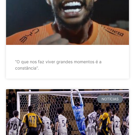
”O que nos faz viver grandes momentos é a
constância”.
NOTÍCIAS