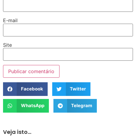
E-mail
Site
Facebook
Twitter
WhatsApp
Telegram
Veja isto...