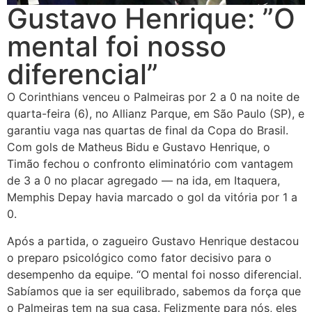
Gustavo Henrique: ”O
mental foi nosso
diferencial”
O Corinthians venceu o Palmeiras por 2 a 0 na noite de
quarta-feira (6), no Allianz Parque, em São Paulo (SP), e
garantiu vaga nas quartas de final da Copa do Brasil.
Com gols de Matheus Bidu e Gustavo Henrique, o
Timão fechou o confronto eliminatório com vantagem
de 3 a 0 no placar agregado — na ida, em Itaquera,
Memphis Depay havia marcado o gol da vitória por 1 a
0.
Após a partida, o zagueiro Gustavo Henrique destacou
o preparo psicológico como fator decisivo para o
desempenho da equipe. “O mental foi nosso diferencial.
Sabíamos que ia ser equilibrado, sabemos da força que
o Palmeiras tem na sua casa. Felizmente para nós, eles