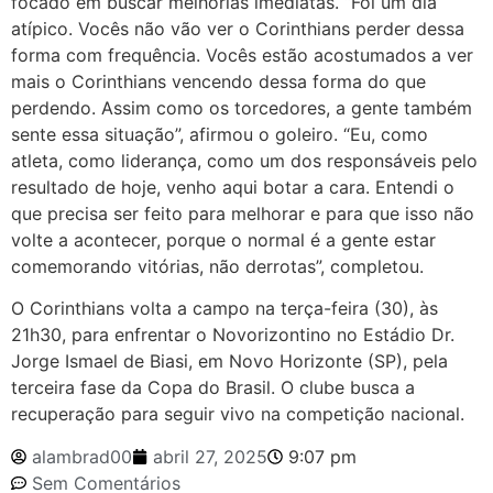
focado em buscar melhorias imediatas. “Foi um dia
atípico. Vocês não vão ver o Corinthians perder dessa
forma com frequência. Vocês estão acostumados a ver
mais o Corinthians vencendo dessa forma do que
perdendo. Assim como os torcedores, a gente também
sente essa situação”, afirmou o goleiro. “Eu, como
atleta, como liderança, como um dos responsáveis pelo
resultado de hoje, venho aqui botar a cara. Entendi o
que precisa ser feito para melhorar e para que isso não
volte a acontecer, porque o normal é a gente estar
comemorando vitórias, não derrotas”, completou.
O Corinthians volta a campo na terça-feira (30), às
21h30, para enfrentar o Novorizontino no Estádio Dr.
Jorge Ismael de Biasi, em Novo Horizonte (SP), pela
terceira fase da Copa do Brasil. O clube busca a
recuperação para seguir vivo na competição nacional.
alambrad00
abril 27, 2025
9:07 pm
Sem Comentários