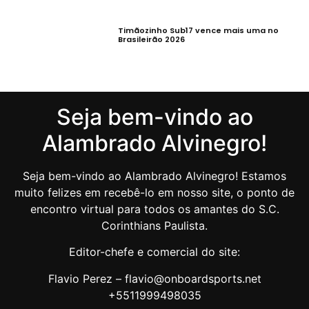
Timãozinho Sub17 vence mais uma no
Brasileirão 2026
Seja bem-vindo ao
Alambrado Alvinegro!
Seja bem-vindo ao Alambrado Alvinegro! Estamos
muito felizes em recebê-lo em nosso site, o ponto de
encontro virtual para todos os amantes do S.C.
Corinthians Paulista.
Editor-chefe e comercial do site:
Flavio Perez – flavio@onboardsports.net
+5511999498035