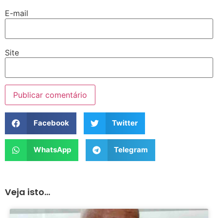
E-mail
Site
Facebook
Twitter
WhatsApp
Telegram
Veja isto...