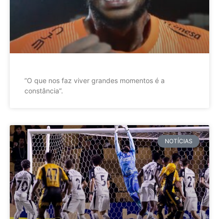
”O que nos faz viver grandes momentos é a
constância”.
NOTÍCIAS