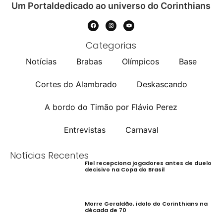
Um Portaldedicado ao universo do Corinthians
Categorias
Notícias
Brabas
Olímpicos
Base
Cortes do Alambrado
Deskascando
A bordo do Timão por Flávio Perez
Entrevistas
Carnaval
Notícias Recentes
Fiel recepciona jogadores antes de duelo
decisivo na Copa do Brasil
Morre Geraldão, ídolo do Corinthians na
década de 70