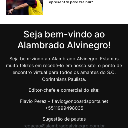
apresentar para treinar”
Seja bem-vindo ao
Alambrado Alvinegro!
Seja bem-vindo ao Alambrado Alvinegro! Estamos
muito felizes em recebê-lo em nosso site, o ponto de
encontro virtual para todos os amantes do S.C.
Corinthians Paulista.
Editor-chefe e comercial do site:
Flavio Perez – flavio@onboardsports.net
+5511999498035
Sugestão de pautas
redacao@alambradoalvinegro.com.br