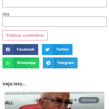
Site
Facebook
Twitter
WhatsApp
Telegram
Veja isto...
NOTÍCIAS