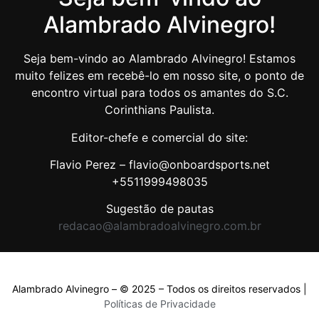
Alambrado Alvinegro!
Seja bem-vindo ao Alambrado Alvinegro! Estamos
muito felizes em recebê-lo em nosso site, o ponto de
encontro virtual para todos os amantes do S.C.
Corinthians Paulista.
Editor-chefe e comercial do site:
Flavio Perez – flavio@onboardsports.net
+5511999498035
Sugestão de pautas
redacao@alambradoalvinegro.com.br
Alambrado Alvinegro – © 2025 – Todos os direitos reservados |
Políticas de Privacidade