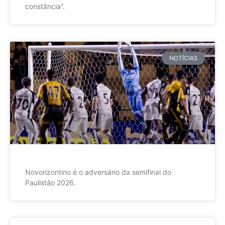
constância”.
NOTÍCIAS
Novorizontino é o adversário da semifinal do
Paulistão 2026.