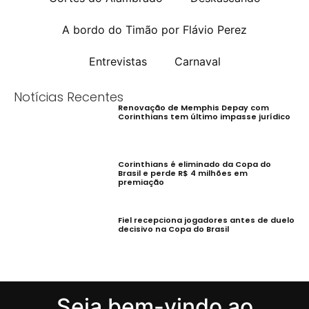
A bordo do Timão por Flávio Perez
Entrevistas
Carnaval
Notícias Recentes
Renovação de Memphis Depay com
Corinthians tem último impasse jurídico
Corinthians é eliminado da Copa do
Brasil e perde R$ 4 milhões em
premiação
Fiel recepciona jogadores antes de duelo
decisivo na Copa do Brasil
Seja bem-vindo ao