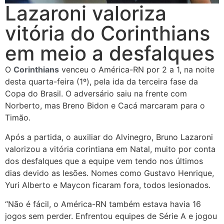
Lazaroni valoriza
vitória do Corinthians
em meio a desfalques
O
Corinthians
venceu o América-RN por 2 a 1, na noite
desta quarta-feira (1º), pela ida da terceira fase da
Copa do Brasil. O adversário saiu na frente com
Norberto, mas Breno Bidon e Cacá marcaram para o
Timão.
Após a partida, o auxiliar do Alvinegro, Bruno Lazaroni
valorizou a vitória corintiana em Natal, muito por conta
dos desfalques que a equipe vem tendo nos últimos
dias devido as lesões. Nomes como Gustavo Henrique,
Yuri Alberto e Maycon ficaram fora, todos lesionados.
“Não é fácil, o América-RN também estava havia 16
jogos sem perder. Enfrentou equipes de Série A e jogou