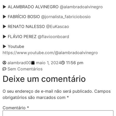
► ALAMBRADO ALVINEGRO
@alambradoalvinegro
► FABRÍCIO BOSIO
@jornalista_fabriciobosio
► RENATO NALESSO
@EuKascao
► FLÁVIO PEREZ
@flavioonboard
► Youtube
https://www.youtube.com/@alambradoalvinegro
alambrad00
maio 1, 2024
11:56 pm
Sem Comentários
Deixe um comentário
O seu endereço de e-mail não será publicado.
Campos
obrigatórios são marcados com
*
Comentário
*