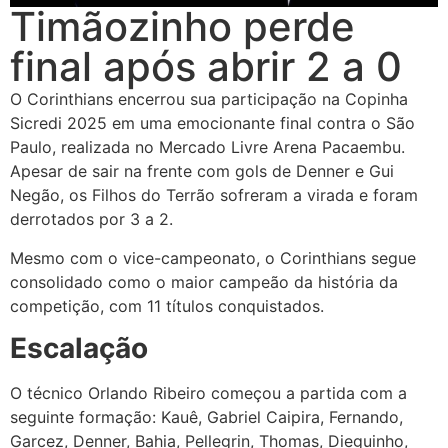
Timãozinho perde
final após abrir 2 a 0
O Corinthians encerrou sua participação na Copinha
Sicredi 2025 em uma emocionante final contra o São
Paulo, realizada no Mercado Livre Arena Pacaembu.
Apesar de sair na frente com gols de Denner e Gui
Negão, os Filhos do Terrão sofreram a virada e foram
derrotados por 3 a 2.
Mesmo com o vice-campeonato, o Corinthians segue
consolidado como o maior campeão da história da
competição, com 11 títulos conquistados.
Escalação
O técnico Orlando Ribeiro começou a partida com a
seguinte formação: Kauê, Gabriel Caipira, Fernando,
Garcez, Denner, Bahia, Pellegrin, Thomas, Dieguinho,