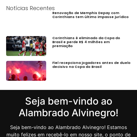
Notícias Recentes
Renovação de Memphis Depay com
Corinthians tem último impasse jurídico
Corinthians é eliminado da Copa do
Brasil e perde R$ 4 milhões em
premiação
Fiel recepciona jogadores antes de duelo
decisivo na Copa do Brasil
Seja bem-vindo ao
Alambrado Alvinegro!
Seja bem-vindo ao Alambrado Alvinegro! Estamos
muito felizes em recebê-lo em nosso site, o ponto de