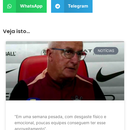
WhatsApp
Telegram
Veja isto...
NOTÍCIAS
”Em uma semana pesada, com desgaste físico e
emocional, poucas equipes conseguem ter esse
aproveitamento”.