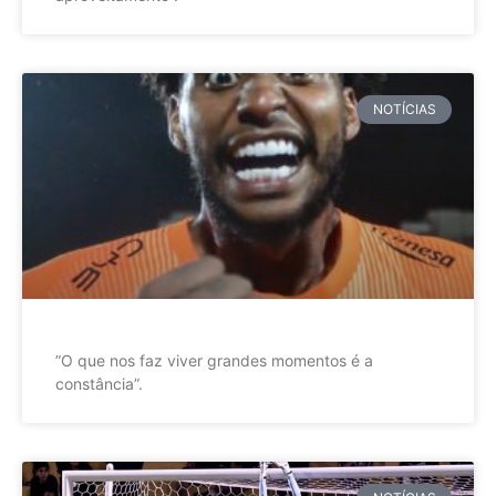
NOTÍCIAS
”O que nos faz viver grandes momentos é a
constância”.