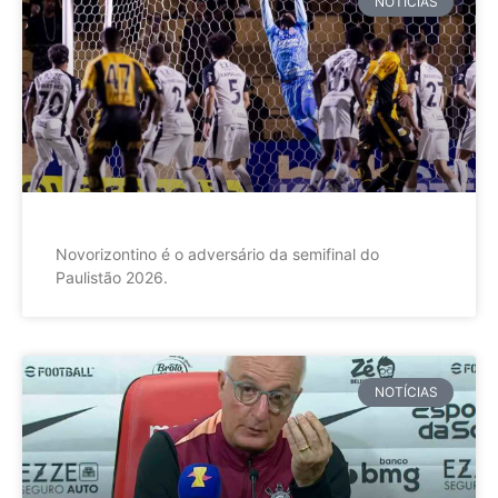
NOTÍCIAS
Novorizontino é o adversário da semifinal do
Paulistão 2026.
NOTÍCIAS