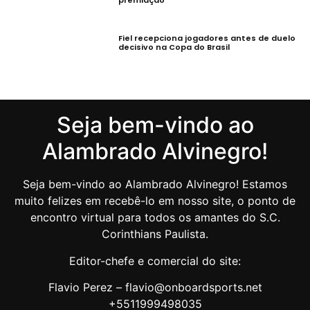
Fiel recepciona jogadores antes de duelo
decisivo na Copa do Brasil
Seja bem-vindo ao
Alambrado Alvinegro!
Seja bem-vindo ao Alambrado Alvinegro! Estamos
muito felizes em recebê-lo em nosso site, o ponto de
encontro virtual para todos os amantes do S.C.
Corinthians Paulista.
Editor-chefe e comercial do site:
Flavio Perez – flavio@onboardsports.net
+5511999498035