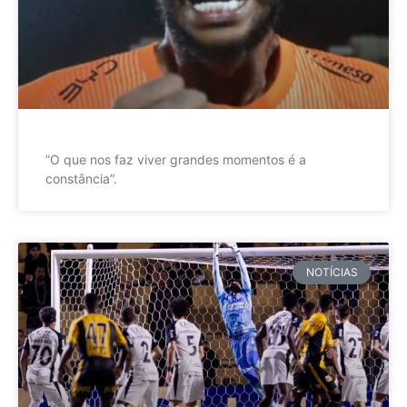
”O que nos faz viver grandes momentos é a
constância”.
NOTÍCIAS