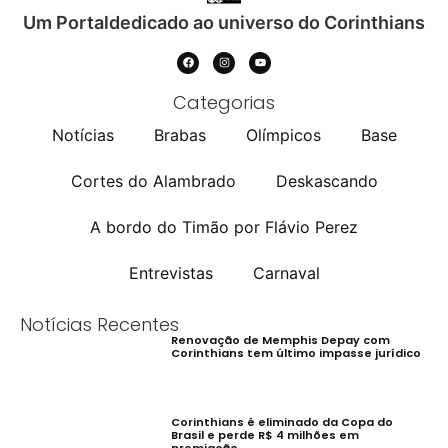
Um Portaldedicado ao universo do Corinthians
Categorias
Notícias
Brabas
Olímpicos
Base
Cortes do Alambrado
Deskascando
A bordo do Timão por Flávio Perez
Entrevistas
Carnaval
Notícias Recentes
Renovação de Memphis Depay com
Corinthians tem último impasse jurídico
Corinthians é eliminado da Copa do
Brasil e perde R$ 4 milhões em
premiação