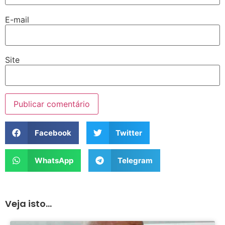
E-mail
Site
Facebook
Twitter
WhatsApp
Telegram
Veja isto...