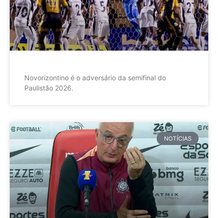
Novorizontino é o adversário da semifinal do
Paulistão 2026.
NOTÍCIAS