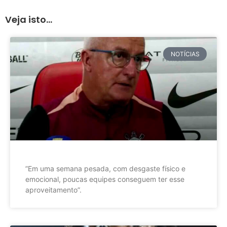
Veja isto...
NOTÍCIAS
”Em uma semana pesada, com desgaste físico e
emocional, poucas equipes conseguem ter esse
aproveitamento”.