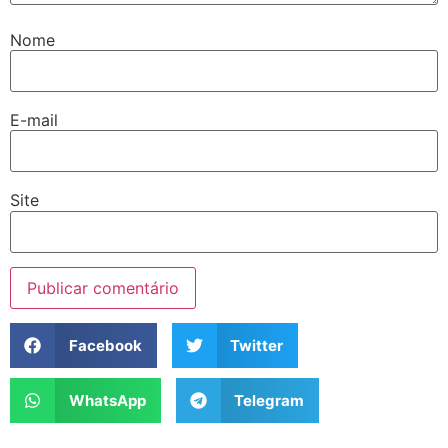
Nome
E-mail
Site
Facebook
Twitter
WhatsApp
Telegram