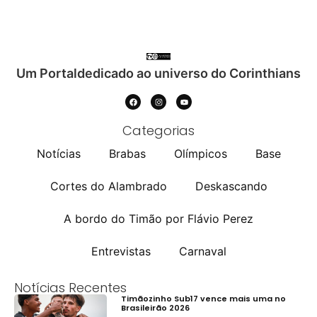
Um Portaldedicado ao universo do Corinthians
Categorias
Notícias
Brabas
Olímpicos
Base
Cortes do Alambrado
Deskascando
A bordo do Timão por Flávio Perez
Entrevistas
Carnaval
Notícias Recentes
Timãozinho Sub17 vence mais uma no
Brasileirão 2026