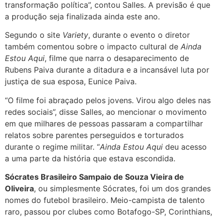
transformação política”, contou Salles. A previsão é que
a produção seja finalizada ainda este ano.
Segundo o site
Variety
, durante o evento o diretor
também comentou sobre o impacto cultural de
Ainda
Estou Aqui
, filme que narra o desaparecimento de
Rubens Paiva durante a ditadura e a incansável luta por
justiça de sua esposa, Eunice Paiva.
“O filme foi abraçado pelos jovens. Virou algo deles nas
redes sociais”, disse Salles, ao mencionar o movimento
em que milhares de pessoas passaram a compartilhar
relatos sobre parentes perseguidos e torturados
durante o regime militar. “
Ainda Estou Aqui
deu acesso
a uma parte da história que estava escondida.
Sócrates Brasileiro Sampaio de Souza Vieira de
Oliveira
, ou simplesmente Sócrates, foi um dos grandes
nomes do futebol brasileiro. Meio-campista de talento
raro, passou por clubes como Botafogo-SP, Corinthians,