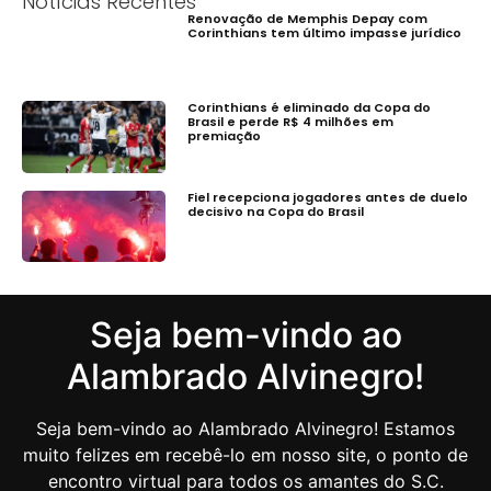
Notícias Recentes
Renovação de Memphis Depay com
Corinthians tem último impasse jurídico
Corinthians é eliminado da Copa do
Brasil e perde R$ 4 milhões em
premiação
Fiel recepciona jogadores antes de duelo
decisivo na Copa do Brasil
Seja bem-vindo ao
Alambrado Alvinegro!
Seja bem-vindo ao Alambrado Alvinegro! Estamos
muito felizes em recebê-lo em nosso site, o ponto de
encontro virtual para todos os amantes do S.C.