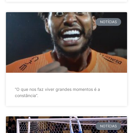
NOTÍCIAS
”O que nos faz viver grandes momentos é a
constância”.
NOTÍCIAS