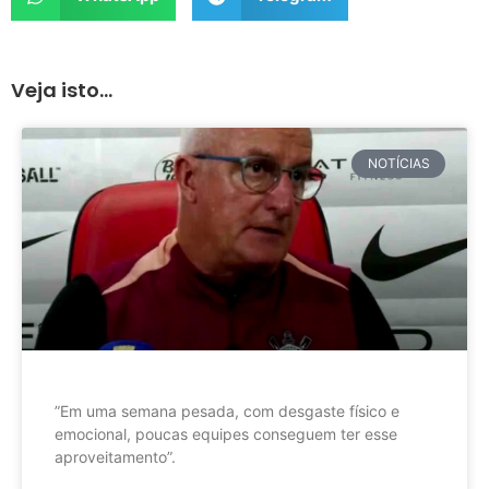
Veja isto...
NOTÍCIAS
”Em uma semana pesada, com desgaste físico e
emocional, poucas equipes conseguem ter esse
aproveitamento”.