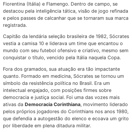
Fiorentina (Itália) e Flamengo. Dentro de campo, se
destacou pela inteligência tática, visão de jogo refinada
e pelos passes de calcanhar que se tornaram sua marca
registrada.
Capitão da lendária seleção brasileira de 1982, Sócrates
vestia a camisa 10 e liderava um time que encantou o
mundo com seu futebol ofensivo e criativo, mesmo sem
conquistar o título, vencido pela Itália naquela Copa.
Fora dos gramados, sua atuação era tão impactante
quanto. Formado em medicina, Sócrates se tornou um
símbolo da resistência política no Brasil. Era um
intelectual engajado, com posições firmes sobre
democracia e justiça social. Foi uma das vozes mais
ativas da
Democracia Corinthiana
, movimento liderado
pelos próprios jogadores do Corinthians nos anos 1980,
que defendia a autogestão do elenco e ecoava um grito
por liberdade em plena ditadura militar.