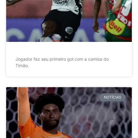
Jogador fez seu primeiro gol com a camisa do
Timão.
NOTÍCIAS