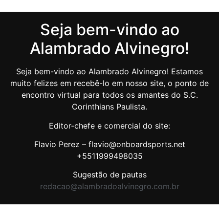
Seja bem-vindo ao
Alambrado Alvinegro!
Seja bem-vindo ao Alambrado Alvinegro! Estamos
muito felizes em recebê-lo em nosso site, o ponto de
encontro virtual para todos os amantes do S.C.
Corinthians Paulista.
Editor-chefe e comercial do site:
Flavio Perez – flavio@onboardsports.net
+5511999498035
Sugestão de pautas
redacao@alambradoalvinegro.com.br