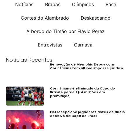
Notícias
Brabas
Olímpicos
Base
Cortes do Alambrado
Deskascando
A bordo do Timão por Flávio Perez
Entrevistas
Carnaval
Notícias Recentes
Renovação de Memphis Depay com
Corinthians tem último impasse jurídico
Corinthians é eliminado da Copa do
Brasil e perde R$ 4 milhões em
premiação
Fiel recepciona jogadores antes de duelo
decisivo na Copa do Brasil