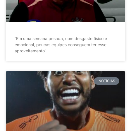
”Em uma semana pesada, com desgaste físico e
emocional, poucas equipes conseguem ter esse
aproveitamento”.
NOTÍCIAS