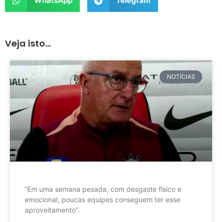
WhatsApp
Telegram
Veja isto...
NOTÍCIAS
”Em uma semana pesada, com desgaste físico e
emocional, poucas equipes conseguem ter esse
aproveitamento”.