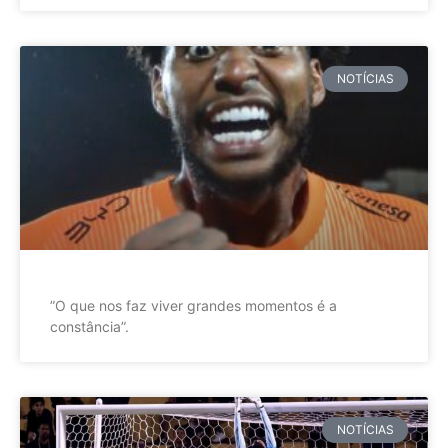
NOTÍCIAS
”O que nos faz viver grandes momentos é a
constância”.
NOTÍCIAS