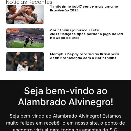
Notícias Recentes
Timãozinho Sub17 vence mais uma no
Brasileirão 2026
Corinthians já buscou sete
classificações após perder o jogo de ida
na Copa do Brasil
Memphis Depay retorna ao Brasil para
definir renovação com o Corinthians
Seja bem-vindo ao
Alambrado Alvinegro!
Seja bem-vindo ao Alambrado Alvinegro! Estamos
muito felizes em recebê-lo em nosso site, o ponto de
encontro virtual para todos os amantes do S.C.