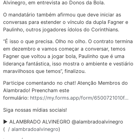
Alvinegro, em entrevista ao Donos da Bola.
O mandatário também afirmou que deve iniciar as
conversas para estender o vínculo da dupla Fagner e
Paulinho, outros jogadores ídolos do Corinthians.
“É isso o que precisa. Olho no olho. O contrato termina
em dezembro e vamos começar a conversar, temos
Fagner que voltou a jogar bola, Paulinho que é uma
liderança fantástica, isso mostra o ambiente e vestiário
maravilhosos que temos”, finalizou.
Participe comentando no chat! Atenção Membros do
Alambrado! Preencham este
formulário:
https://my.forms.app/form/6500721010f…
Siga nossas mídias sociais!
► ALAMBRADO ALVINEGRO @alambradoalvinegro
(
/ alambradoalvinegro
)