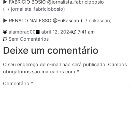
► FABRÍCIO BOSIO @jornalista_fabriciobosio
(
/ jornalista_fabriciobosio
)
► RENATO NALESSO @EuKascao (
/ eukascao
)
alambrad00
abril 12, 2024
7:41 am
Sem Comentários
Deixe um comentário
O seu endereço de e-mail não será publicado.
Campos
obrigatórios são marcados com
*
Comentário
*