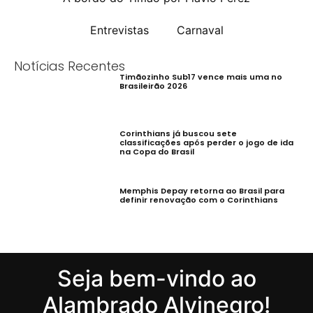
Entrevistas
Carnaval
Notícias Recentes
Timãozinho Sub17 vence mais uma no
Brasileirão 2026
Corinthians já buscou sete
classificações após perder o jogo de ida
na Copa do Brasil
Memphis Depay retorna ao Brasil para
definir renovação com o Corinthians
Seja bem-vindo ao
Alambrado Alvinegro!