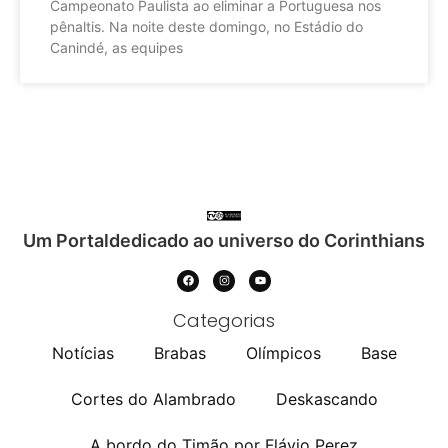
Campeonato Paulista ao eliminar a Portuguesa nos
pênaltis. Na noite deste domingo, no Estádio do
Canindé, as equipes
Um Portaldedicado ao universo do Corinthians
Categorias
Notícias
Brabas
Olímpicos
Base
Cortes do Alambrado
Deskascando
A bordo do Timão por Flávio Perez