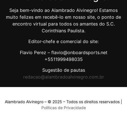
Seja bem-vindo ao Alambrado Alvinegro! Estamos
muito felizes em recebê-lo em nosso site, o ponto de
encontro virtual para todos os amantes do S.C.
Corinthians Paulista.
Editor-chefe e comercial do site:
Flavio Perez – flavio@onboardsports.net
+5511999498035
Sugestão de pautas
redacao@alambradoalvinegro.com.br
Alambrado Alvinegro – © 2025 – Todos os direitos reservados |
Políticas de Privacidade
Políticas de Privacidade