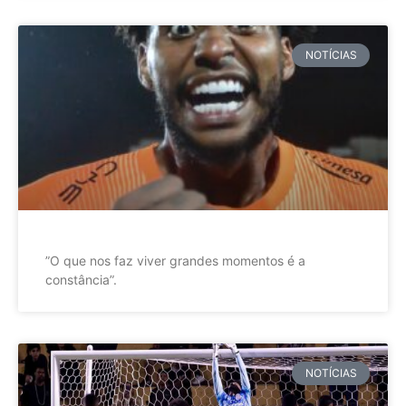
NOTÍCIAS
”O que nos faz viver grandes momentos é a
constância”.
NOTÍCIAS