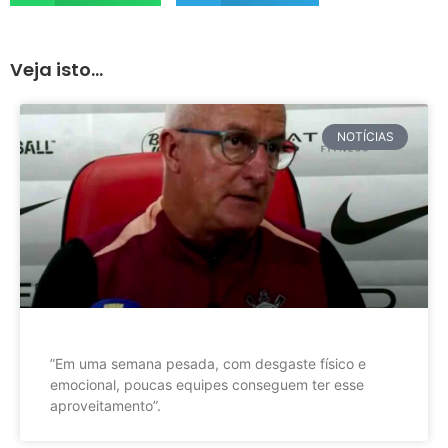
Veja isto...
NOTÍCIAS
”Em uma semana pesada, com desgaste físico e
emocional, poucas equipes conseguem ter esse
aproveitamento”.