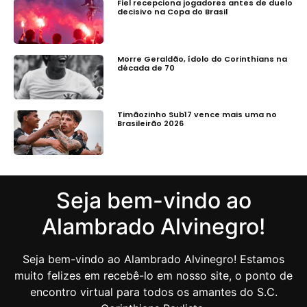
Fiel recepciona jogadores antes de duelo
decisivo na Copa do Brasil
Morre Geraldão, ídolo do Corinthians na
década de 70
Timãozinho Sub17 vence mais uma no
Brasileirão 2026
Seja bem-vindo ao
Alambrado Alvinegro!
Seja bem-vindo ao Alambrado Alvinegro! Estamos
muito felizes em recebê-lo em nosso site, o ponto de
encontro virtual para todos os amantes do S.C.